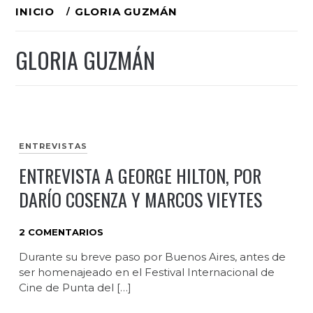
Ir
INICIO
GLORIA GUZMÁN
al
GLORIA GUZMÁN
contenido
ENTREVISTAS
ENTREVISTA A GEORGE HILTON, POR
DARÍO COSENZA Y MARCOS VIEYTES
2 COMENTARIOS
Durante su breve paso por Buenos Aires, antes de
ser homenajeado en el Festival Internacional de
Cine de Punta del […]