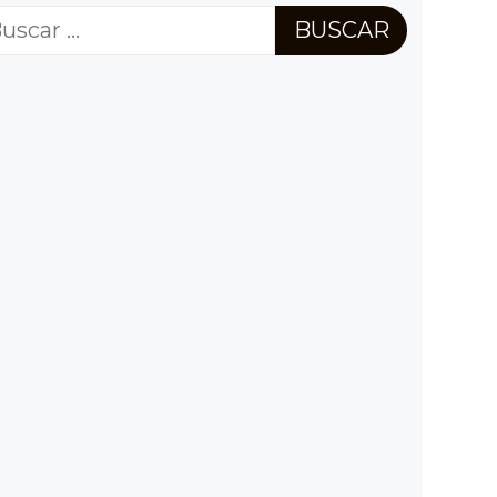
scar: