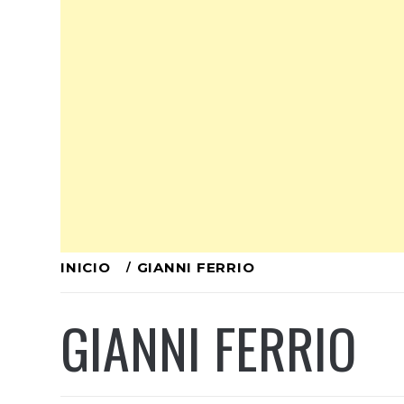
Ir
INICIO
GIANNI FERRIO
al
GIANNI FERRIO
contenido