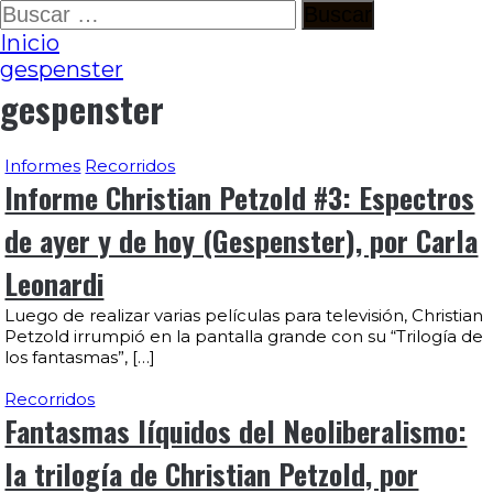
Ir
Buscar:
al
Inicio
contenido
gespenster
gespenster
Informes
Recorridos
Informe Christian Petzold #3: Espectros
de ayer y de hoy (Gespenster), por Carla
Leonardi
Luego de realizar varias películas para televisión, Christian
Petzold irrumpió en la pantalla grande con su “Trilogía de
los fantasmas”, […]
Recorridos
Fantasmas líquidos del Neoliberalismo:
la trilogía de Christian Petzold, por