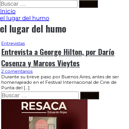
Ir
Buscar:
al
Inicio
contenido
el lugar del humo
el lugar del humo
Entrevistas
Entrevista a George Hilton, por Darío
Cosenza y Marcos Vieytes
2 comentarios
Durante su breve paso por Buenos Aires, antes de ser
homenajeado en el Festival Internacional de Cine de
Punta del […]
Buscar: