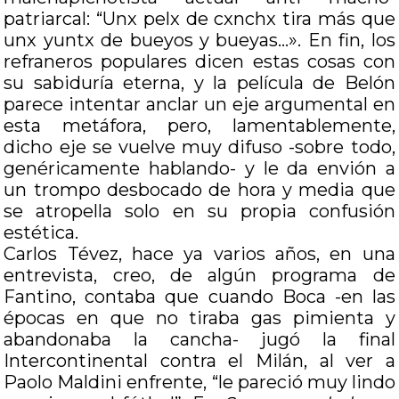
patriarcal: “Unx pelx de cxnchx tira más que
unx yuntx de bueyos y bueyas…». En fin, los
refraneros populares dicen estas cosas con
su sabiduría eterna, y la película de Belón
parece intentar anclar un eje argumental en
esta metáfora, pero, lamentablemente,
dicho eje se vuelve muy difuso -sobre todo,
genéricamente hablando- y le da envión a
un trompo desbocado de hora y media que
se atropella solo en su propia confusión
estética.
Carlos Tévez, hace ya varios años, en una
entrevista, creo, de algún programa de
Fantino, contaba que cuando Boca -en las
épocas en que no tiraba gas pimienta y
abandonaba la cancha- jugó la final
Intercontinental contra el Milán, al ver a
Paolo Maldini enfrente, “le pareció muy lindo