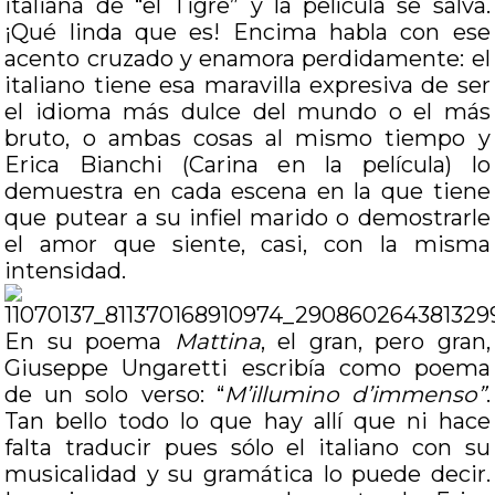
italiana de “el Tigre” y la película se salva.
¡Qué linda que es! Encima habla con ese
acento cruzado y enamora perdidamente: el
italiano tiene esa maravilla expresiva de ser
el idioma más dulce del mundo o el más
bruto, o ambas cosas al mismo tiempo y
Erica Bianchi (Carina en la película) lo
demuestra en cada escena en la que tiene
que putear a su infiel marido o demostrarle
el amor que siente, casi, con la misma
intensidad.
En su poema
Mattina
, el gran, pero gran,
Giuseppe Ungaretti escribía como poema
de un solo verso: “
M’illumino d’immenso”
.
Tan bello todo lo que hay allí que ni hace
falta traducir pues sólo el italiano con su
musicalidad y su gramática lo puede decir.