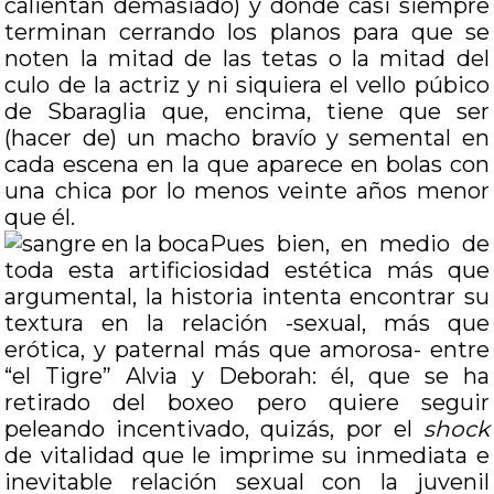
calientan demasiado) y donde casi siempre
terminan cerrando los planos para que se
noten la mitad de las tetas o la mitad del
culo de la actriz y ni siquiera el vello púbico
de Sbaraglia que, encima, tiene que ser
(hacer de) un macho bravío y semental en
cada escena en la que aparece en bolas con
una chica por lo menos veinte años menor
que él.
Pues bien, en medio de
toda esta artificiosidad estética más que
argumental, la historia intenta encontrar su
textura en la relación -sexual, más que
erótica, y paternal más que amorosa- entre
“el Tigre” Alvia y Deborah: él, que se ha
retirado del boxeo pero quiere seguir
peleando incentivado, quizás, por el
shock
de vitalidad que le imprime su inmediata e
inevitable relación sexual con la juvenil