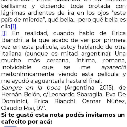
bellísimo y diciendo toda brotada con
lágrimas ardientes de ira en los ojos “este
país de mierda”, qué bella… pero qué bella es
ella
[1]
.
[1]
En realidad, cuando hablo de Erica
Bianchi, a la que acabo de ver por primera
vez en esta película, estoy hablando de otra
italiana (aunque es mitad argentina): Una
mucho más cercana, íntima, romana,
inolvidable que se me
apareció
metonímicamente viendo esta película y
me ayudó a aguantarla hasta el final.
Sangre en la boca
(Argentina, 2015), de
Hernán Belón, c/Leonardo Sbaraglia, Eva De
Dominici, Erica Bianchi, Osmar Núñez,
Claudio Risi, 97′.
Si te gustó esta nota podés invitarnos un
cafecito por acá: