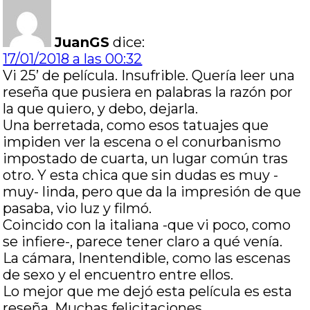
JuanGS
dice:
17/01/2018 a las 00:32
Vi 25’ de película. Insufrible. Quería leer una
reseña que pusiera en palabras la razón por
la que quiero, y debo, dejarla.
Una berretada, como esos tatuajes que
impiden ver la escena o el conurbanismo
impostado de cuarta, un lugar común tras
otro. Y esta chica que sin dudas es muy -
muy- linda, pero que da la impresión de que
pasaba, vio luz y filmó.
Coincido con la italiana -que vi poco, como
se infiere-, parece tener claro a qué venía.
La cámara, Inentendible, como las escenas
de sexo y el encuentro entre ellos.
Lo mejor que me dejó esta película es esta
reseña. Muchas felicitaciones.