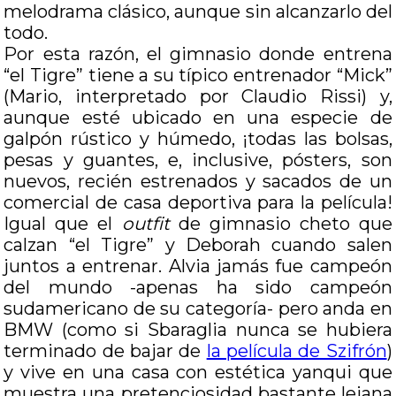
melodrama clásico, aunque sin alcanzarlo del
todo.
Por esta razón, el gimnasio donde entrena
“el Tigre” tiene a su típico entrenador “Mick”
(Mario, interpretado por Claudio Rissi) y,
aunque esté ubicado en una especie de
galpón rústico y húmedo, ¡todas las bolsas,
pesas y guantes, e, inclusive, pósters, son
nuevos, recién estrenados y sacados de un
comercial de casa deportiva para la película!
Igual que el
outfit
de gimnasio cheto que
calzan “el Tigre” y Deborah cuando salen
juntos a entrenar. Alvia jamás fue campeón
del mundo -apenas ha sido campeón
sudamericano de su categoría- pero anda en
BMW (como si Sbaraglia nunca se hubiera
terminado de bajar de
la película de Szifrón
)
y vive en una casa con estética yanqui que
muestra una pretenciosidad bastante lejana