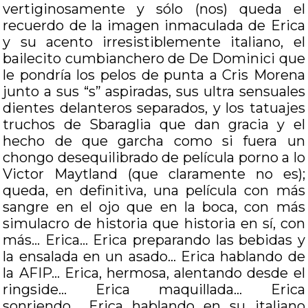
vertiginosamente y sólo (nos) queda el
recuerdo de la imagen inmaculada de Erica
y su acento irresistiblemente italiano, el
bailecito cumbianchero de De Dominici que
le pondría los pelos de punta a Cris Morena
junto a sus “s” aspiradas, sus ultra sensuales
dientes delanteros separados, y los tatuajes
truchos de Sbaraglia que dan gracia y el
hecho de que garcha como si fuera un
chongo desequilibrado de película porno a lo
Victor Maytland (que claramente no es);
queda, en definitiva, una película con más
sangre en el ojo que en la boca, con más
simulacro de historia que historia en sí, con
más… Erica… Erica preparando las bebidas y
la ensalada en un asado… Erica hablando de
la AFIP… Erica, hermosa, alentando desde el
ringside… Erica maquillada… Erica
sonriendo… Erica hablando en su italiano