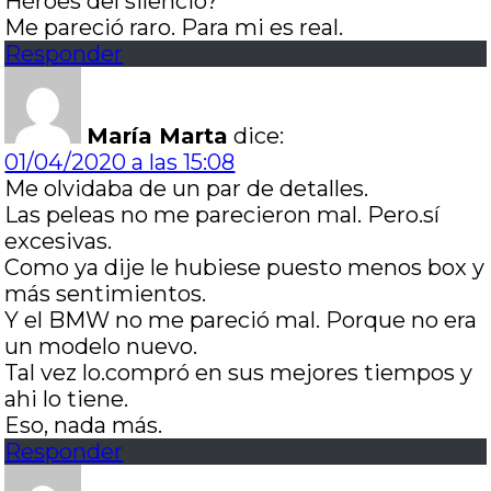
Héroes del silencio?
Me pareció raro. Para mi es real.
Responder
María Marta
dice:
01/04/2020 a las 15:08
Me olvidaba de un par de detalles.
Las peleas no me parecieron mal. Pero.sí
excesivas.
Como ya dije le hubiese puesto menos box y
más sentimientos.
Y el BMW no me pareció mal. Porque no era
un modelo nuevo.
Tal vez lo.compró en sus mejores tiempos y
ahi lo tiene.
Eso, nada más.
Responder