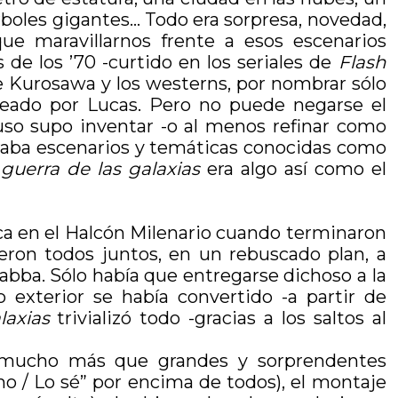
boles gigantes… Todo era sorpresa, novedad,
 maravillarnos frente a esos escenarios
 de los ’70 -curtido en los seriales de
Flash
a de Kurosawa y los westerns, por nombrar sólo
reado por Lucas. Pero no puede negarse el
luso supo inventar -o al menos refinar como
straba escenarios y temáticas conocidas como
guerra de las galaxias
era algo así como el
a en el Halcón Milenario cuando terminaron
ron todos juntos, en un rebuscado plan, a
abba. Sólo había que entregarse dichoso a la
 exterior se había convertido -a partir de
laxias
trivializó todo -gracias a los saltos al
a mucho más que grandes y sorprendentes
mo / Lo sé” por encima de todos), el montaje