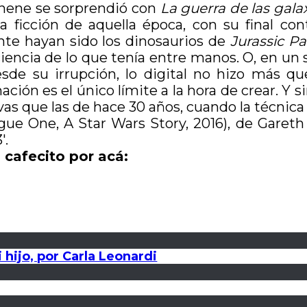
 nene se sorprendió con
La guerra de las gala
a ficción de aquella época, con su final c
nte hayan sido los dinosaurios de
Jurassic Pa
iencia de lo que tenía entre manos. O, en un 
de su irrupción, lo digital no hizo más que
ación es el único límite a la hora de crear. Y 
 que las de hace 30 años, cuando la técnica 
ue One, A Star Wars Story, 2016), de
Gareth
′.
 cafecito por acá:
 hijo, por Carla Leonardi