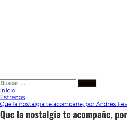
Ir
Buscar:
al
Inicio
contenido
Estrenos
Que la nostalgia te acompañe, por Andrés Fev
Que la nostalgia te acompañe, por