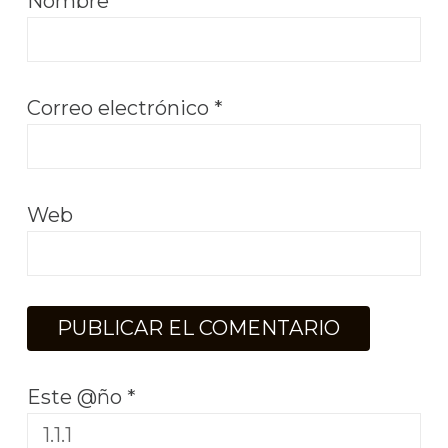
Nombre
*
Correo electrónico
*
Web
Este @ño
*