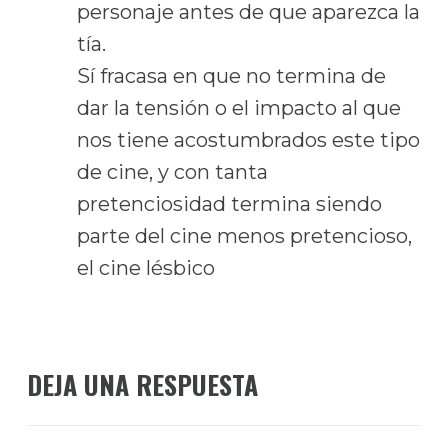
personaje antes de que aparezca la
tía.
Sí fracasa en que no termina de
dar la tensión o el impacto al que
nos tiene acostumbrados este tipo
de cine, y con tanta
pretenciosidad termina siendo
parte del cine menos pretencioso,
el cine lésbico
DEJA UNA RESPUESTA