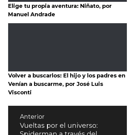
Elige tu propia aventura: Niñato, por
Manuel Andrade
Volver a buscarlos: El hijo y los padres en
Venían a buscarme, por José Luis
Visconti
Navegación
Anterior
de
Vueltas por el universo:
Entrada
Spiderman a través del