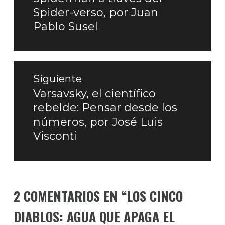
entradas
anterior:
Spider-verso, por Juan
Pablo Susel
Siguiente
Varsavsky, el científico
Entrada
rebelde: Pensar desde los
siguiente:
números, por José Luis
Visconti
2 COMENTARIOS EN “
LOS CINCO
DIABLOS: AGUA QUE APAGA EL