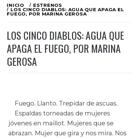
Ir
INICIO
ESTRENOS
LOS CINCO DIABLOS: AGUA QUE APAGA EL
al
FUEGO, POR MARINA GEROSA
contenido
LOS CINCO DIABLOS: AGUA QUE
APAGA EL FUEGO, POR MARINA
GEROSA
Fuego. Llanto. Trepidar de ascuas.
Espaldas torneadas de mujeres
jóvenes en maillot. Mujeres que se
abrazan. Mujer que gira y nos mira. Nos