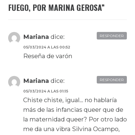
FUEGO, POR MARINA GEROSA
”
Mariana
dice:
RESPONDER
05/03/2024 A LAS 00:52
Reseña de varón
Mariana
dice:
RESPONDER
05/03/2024 A LAS 01:15
Chiste chiste, igual… no hablaría
más de las infancias queer que de
la maternidad queer? Por otro lado
me da una vibra Silvina Ocampo,