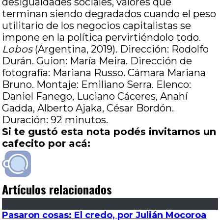
desigualdades sociales, valores que
terminan siendo degradados cuando el peso
utilitario de los negocios capitalistas se
impone en la política pervirtiéndolo todo.
Lobos
(Argentina, 2019). Dirección: Rodolfo
Durán. Guion: María Meira. Dirección de
fotografía: Mariana Russo. Cámara Mariana
Bruno. Montaje: Emiliano Serra. Elenco:
Daniel Fanego, Luciano Cáceres, Anahí
Gadda, Alberto Ajaka, César Bordón.
Duración: 92 minutos.
Si te gustó esta nota podés invitarnos un
cafecito por acá:
Artículos relacionados
Pasaron cosas: El credo, por Julián Mocoroa