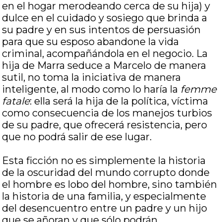
en el hogar merodeando cerca de su hija) y
dulce en el cuidado y sosiego que brinda a
su padre y en sus intentos de persuasión
para que su esposo abandone la vida
criminal, acompañándola en el negocio. La
hija de Marra seduce a Marcelo de manera
sutil, no toma la iniciativa de manera
inteligente, al modo como lo haría la
femme
fatale
: ella será la hija de la política, víctima
como consecuencia de los manejos turbios
de su padre, que ofrecerá resistencia, pero
que no podrá salir de ese lugar.
Esta ficción no es simplemente la historia
de la oscuridad del mundo corrupto donde
el hombre es lobo del hombre, sino también
la historia de una familia, y especialmente
del desencuentro entre un padre y un hijo
que se añoran y que sólo podrán