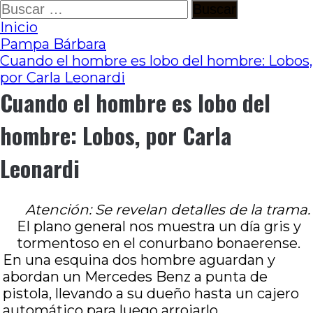
Ir
Buscar:
al
Inicio
contenido
Pampa Bárbara
Cuando el hombre es lobo del hombre: Lobos,
por Carla Leonardi
Cuando el hombre es lobo del
hombre: Lobos, por Carla
Leonardi
Atención: Se revelan detalles de la trama.
El plano general nos muestra un día gris y
tormentoso en el conurbano bonaerense.
En una esquina dos hombre aguardan y
abordan un Mercedes Benz a punta de
pistola, llevando a su dueño hasta un cajero
automático para luego arrojarlo