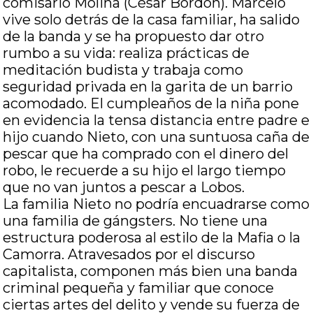
comisario Molina (César Bordón). Marcelo
vive solo detrás de la casa familiar, ha salido
de la banda y se ha propuesto dar otro
rumbo a su vida: realiza prácticas de
meditación budista y trabaja como
seguridad privada en la garita de un barrio
acomodado. El cumpleaños de la niña pone
en evidencia la tensa distancia entre padre e
hijo cuando Nieto, con una suntuosa caña de
pescar que ha comprado con el dinero del
robo, le recuerde a su hijo el largo tiempo
que no van juntos a pescar a Lobos.
La familia Nieto no podría encuadrarse como
una familia de gángsters. No tiene una
estructura poderosa al estilo de la Mafia o la
Camorra. Atravesados por el discurso
capitalista, componen más bien una banda
criminal pequeña y familiar que conoce
ciertas artes del delito y vende su fuerza de