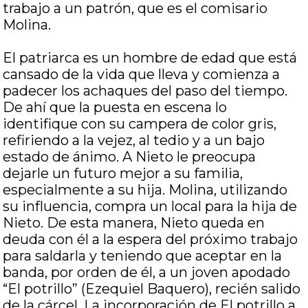
trabajo a un patrón, que es el comisario
Molina.
El patriarca es un hombre de edad que está
cansado de la vida que lleva y comienza a
padecer los achaques del paso del tiempo.
De ahí que la puesta en escena lo
identifique con su campera de color gris,
refiriendo a la vejez, al tedio y a un bajo
estado de ánimo. A Nieto le preocupa
dejarle un futuro mejor a su familia,
especialmente a su hija. Molina, utilizando
su influencia, compra un local para la hija de
Nieto. De esta manera, Nieto queda en
deuda con él a la espera del próximo trabajo
para saldarla y teniendo que aceptar en la
banda, por orden de él, a un joven apodado
“El potrillo” (Ezequiel Baquero), recién salido
de la cárcel. La incorporación de El potrillo a