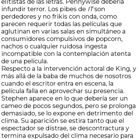
elitistas de las letras. Pennywise debería
infundir terror. Los pibes de
IT
son
perdedores y no frikis con onda, como
parecen requerir todas las películas que
aglutinan en varias salas en simultáneo a
consumidores compulsivos de popcorn,
nachos o cualquier ruidosa ingesta
incompatible con la contemplación atenta
de una película.
Respecto a la intervención actoral de King, y
más allá de la baba de muchos de nosotros
cuando el escritor entra en escena, la
película falla en aprovechar su presencia.
Stephen aparece en lo que debería ser un
cameo de pocos segundos, pero se prolonga
demasiado, se lo expone en detrimento del
clima. Su aparición se estira tanto que el
espectador se distrae, se descontractura y
termina expulsado del clima necesario para