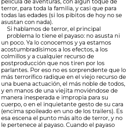
película de aventuras, con algún toque de
terror, para toda la familia, y casi que para
todas las edades (si los pibitos de hoy no se
asustan con nada).
Si hablamos de terror, el principal
problema lo tiene el payaso: no asusta ni
un poco. Ya lo conocemos y ya estamos
acostumbradísimos a los efectos, a los
colmillos y a cualquier recurso de
postproducción que nos tiren por los
parlantes. Por eso no es sorprendente que lo
más terrorífico radique en el viejo recurso de
una buena actuación, el más noble de todos,
y en manos de una viejita moviéndose de
manera inesperada e impropia para su
cuerpo, o en el inquietante gesto de su cara
(encima spoileado en uno de los trailers). Es
esa escena el punto más alto de terror, y no
le pertenece al payaso. Cuando el payaso