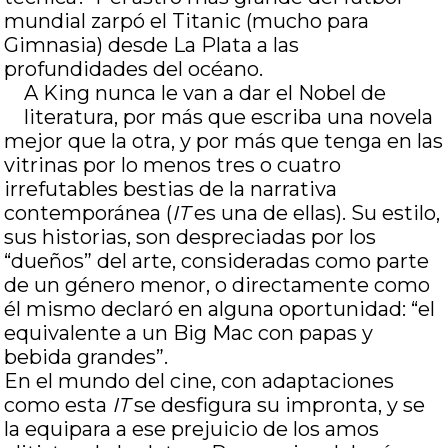
mundial zarpó el Titanic (mucho para
Gimnasia) desde La Plata a las
profundidades del océano.
A King nunca le van a dar el Nobel de
literatura, por más que escriba una novela
mejor que la otra, y por más que tenga en las
vitrinas por lo menos tres o cuatro
irrefutables bestias de la narrativa
contemporánea (
IT
es una de ellas). Su estilo,
sus historias, son despreciadas por los
“dueños” del arte, consideradas como parte
de un género menor, o directamente como
él mismo declaró en alguna oportunidad: “el
equivalente a un Big Mac con papas y
bebida grandes”.
En el mundo del cine, con adaptaciones
como esta
IT
se desfigura su impronta, y se
la equipara a ese prejuicio de los amos