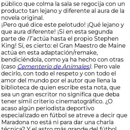
público que colma la sala se regocija con un
producto tan lejano y diferente al aura de la
novela original.
¡Pero qué dice este pelotudo! ¡Qué lejano y
que aura diferente! ¡Si en esta segunda
parte de
IT
actúa hasta el propio Stephen
King! Sí, es cierto: el Gran Maestro de Maine
actúa en esta adaptación/remake,
bendiciéndola, como ya ha hecho con otras
(caso
Cementerio de Animales
)
. Pero vale
decirlo, con todo el respeto y con todo el
amor del mundo por el autor que llena la
biblioteca de quien escribe esta nota, que
sea un gran escritor no significa que deba
tener símil criterio cinematográfico. ¿O
acaso algún periodista deportivo
especializado en fútbol se atreve a decir que
Maradona no está ni para dar una charla
técnica? Y el astro más grande del fútbol