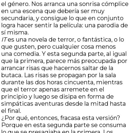
el género. Nos arranca una sonrisa cómplice
en una escena que debería ser muy
secundaria, y consigue lo que en conjunto
logra hacer sentir la película: una parodia de
sí misma.
IT
es una novela de terror, o fantástica, o lo
que gusten, pero cualquier cosa menos
una comedia. Y esta segunda parte, al igual
que la primera, parece más preocupada por
arrancar risas que hacernos saltar de la
butaca. Las risas se propagan por la sala
durante las dos horas cincuenta, mientras
que el terror apenas arremete en el
principio y luego se disipa en forma de
simpáticas aventuras desde la mitad hasta
el final.
¿Por qué, entonces, fracasa esta versión?
Porque en esta segunda parte se consuma
lo que se presagiaba en la primera. Los