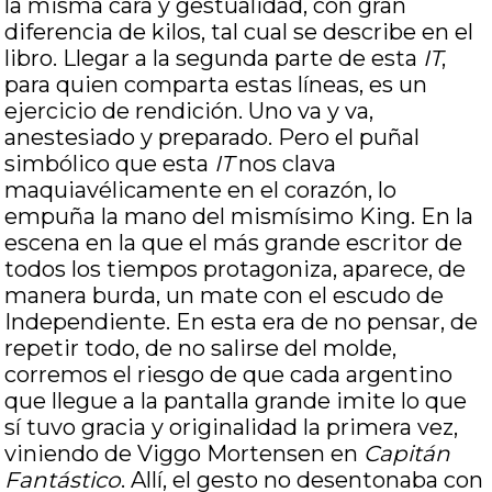
la misma cara y gestualidad, con gran
diferencia de kilos, tal cual se describe en el
libro. Llegar a la segunda parte de esta
IT
,
para quien comparta estas líneas, es un
ejercicio de rendición. Uno va y va,
anestesiado y preparado. Pero el puñal
simbólico que esta
IT
nos clava
maquiavélicamente en el corazón, lo
empuña la mano del mismísimo King. En la
escena en la que el más grande escritor de
todos los tiempos protagoniza, aparece, de
manera burda, un mate con el escudo de
Independiente. En esta era de no pensar, de
repetir todo, de no salirse del molde,
corremos el riesgo de que cada argentino
que llegue a la pantalla grande imite lo que
sí tuvo gracia y originalidad la primera vez,
viniendo de Viggo Mortensen en
Capitán
Fantástico
. Allí, el gesto no desentonaba con