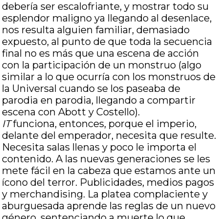
debería ser escalofriante, y mostrar todo su
esplendor maligno ya llegando al desenlace,
nos resulta alguien familiar, demasiado
expuesto, al punto de que toda la secuencia
final no es más que una escena de acción
con la participación de un monstruo (algo
similar a lo que ocurría con los monstruos de
la Universal cuando se los paseaba de
parodia en parodia, llegando a compartir
escena con Abott y Costello).
IT
funciona, entonces, porque el imperio,
delante del emperador, necesita que resulte.
Necesita salas llenas y poco le importa el
contenido. A las nuevas generaciones se les
mete fácil en la cabeza que estamos ante un
ícono del terror. Publicidades, medios pagos
y merchandising. La platea complaciente y
aburguesada aprende las reglas de un nuevo
género, sentenciando a muerte lo que