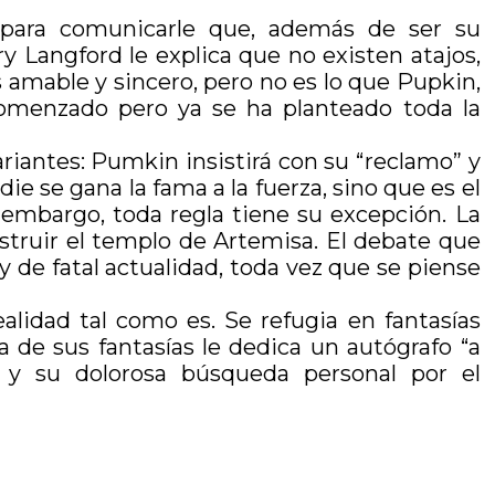
 para comunicarle que, además de ser su
 Langford le explica que no existen atajos,
 amable y sincero, pero no es lo que Pupkin,
 comenzado pero ya se ha planteado toda la
ariantes: Pumkin insistirá con su “reclamo” y
ie se gana la fama a la fuerza, sino que es el
 embargo, toda regla tiene su excepción. La
struir el templo de Artemisa. El debate que
 de fatal actualidad, toda vez que se piense
lidad tal como es. Se refugia en fantasías
a de sus fantasías le dedica un autógrafo “a
e y su dolorosa búsqueda personal por el