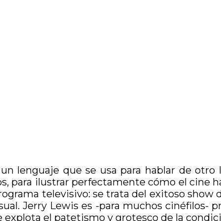
un lenguaje que se usa para hablar de otro 
, para ilustrar perfectamente cómo el cine h
rograma televisivo: se trata del exitoso show
casual. Jerry Lewis es -para muchos cinéfilos-
e explota el patetismo y grotesco de la condi