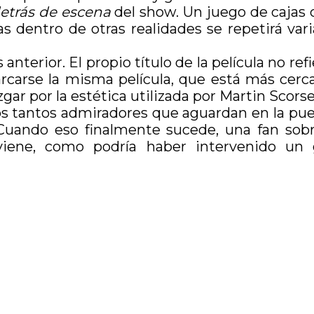
etrás de escena
del show. Un juego de cajas ch
s dentro de otras realidades se repetirá varia
anterior. El propio título de la película no ref
arcarse la misma película, que está más cer
uzgar por la estética utilizada por Martin Scors
tantos admiradores que aguardan en la puerta 
 Cuando eso finalmente sucede, una fan sobr
ene, como podría haber intervenido un gu