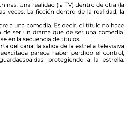
inas. Una realidad (la TV) dentro de otra (la
s veces. La ficción dentro de la realidad, la
iere a una comedia. Es decir, el título no hace
ca de ser un drama que de ser una comedia.
ese en la secuencia de títulos.
del canal la salida de la estrella televisiva
eexcitada parece haber perdido el control,
ardaespaldas, protegiendo a la estrella.