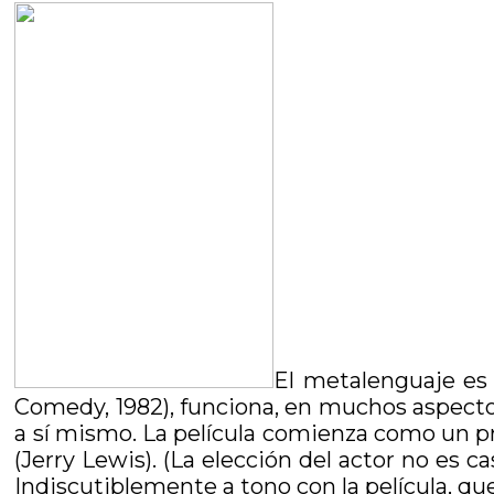
El metalenguaje es 
Comedy, 1982), funciona, en muchos aspectos
a sí mismo. La película comienza como un p
(Jerry Lewis). (La elección del actor no es 
Indiscutiblemente a tono con la película, qu