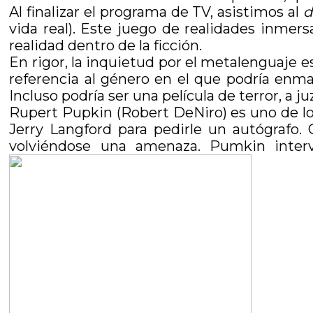
Al finalizar el programa de TV, asistimos al
d
vida real). Este juego de realidades inmersa
realidad dentro de la ficción.
En rigor, la inquietud por el metalenguaje es 
referencia al género en el que podría enm
Incluso podría ser una película de terror, a j
Rupert Pupkin (Robert DeNiro) es uno de los 
Jerry Langford para pedirle un autógrafo.
volviéndose una amenaza. Pumkin intervi