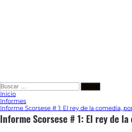
Ir
Buscar:
al
Inicio
contenido
Informes
Informe Scorsese # 1: El rey de la comedia, p
Informe Scorsese # 1: El rey de l