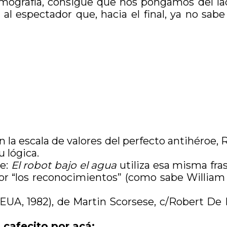
mografía, consigue que nos pongamos del lado 
l espectador que, hacia el final, ya no sabe
n la escala de valores del perfecto antihéroe, 
u lógica.
ie:
El robot bajo el agua
utiliza esa misma fra
or “los reconocimientos” (como sabe William G
UA, 1982), de Martin Scorsese, c/Robert De 
 cafecito por acá: