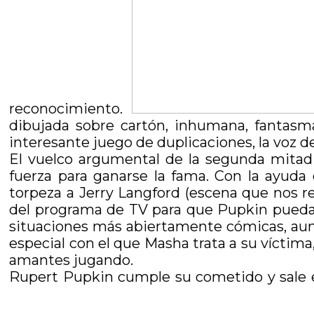
reconocimiento.
dibujada sobre cartón, inhumana, fantasm
interesante juego de duplicaciones, la voz d
El vuelco argumental de la segunda mitad 
fuerza para ganarse la fama. Con la ayud
torpeza a Jerry Langford (escena que nos r
del programa de TV para que Pupkin pueda sa
situaciones más abiertamente cómicas, aun
especial con el que Masha trata a su vícti
amantes jugando.
Rupert Pupkin cumple su cometido y sale en