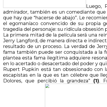
Luego, 
admirador, también es un comediante que es
que hay que “hacerse de abajo”. Le recomien
el egomaníaco convencido de su propia gen
tragedia del personaje: su ridícula obsesión 
La primera mitad de la película será una rei
Jerry Langford, de manera directa e indirecta
resultado de un proceso. La verdad de Jerr
fama también puede ser conquistada a la fu
plantea esta fama ilegítima adquiere resona
en lo acertado o desacertado del poder y qui
Rupert Pupkin está tan obsesionado con la
escapistas en la que es tan célebre que lle
Dolores, que percibió la grandeza”
(1)
. 