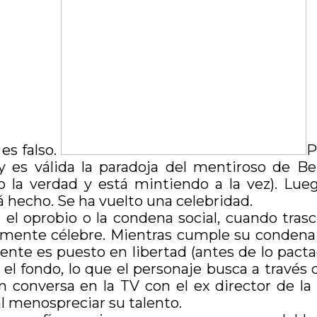
es falso.
P
y es válida la paradoja del mentiroso de Be
do la verdad y está mintiendo a la vez). L
tá hecho. Se ha vuelto una celebridad.
r el oprobio o la condena social, cuando tras
amente célebre. Mientras cumple su condena 
ente es puesto en libertad (antes de lo pact
el fondo, lo que el personaje busca a través 
n conversa en la TV con el ex director de la
 menospreciar su talento.