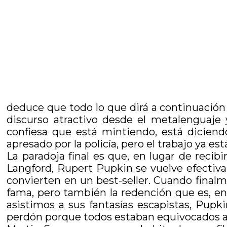
deduce que todo lo que dirá a continuación 
discurso atractivo desde el metalenguaje 
confiesa que está mintiendo, está dicien
apresado por la policía, pero el trabajo ya es
La paradoja final es que, en lugar de recibi
Langford, Rupert Pupkin se vuelve efectiv
convierten en un best-seller. Cuando finalm
fama, pero también la redención que es, en 
asistimos a sus fantasías escapistas, Pupki
perdón porque todos estaban equivocados al