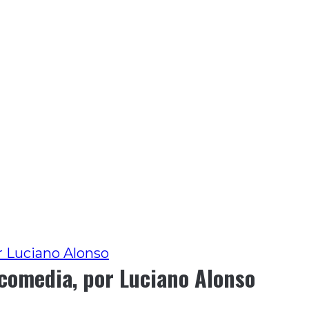
or Luciano Alonso
a comedia, por Luciano Alonso