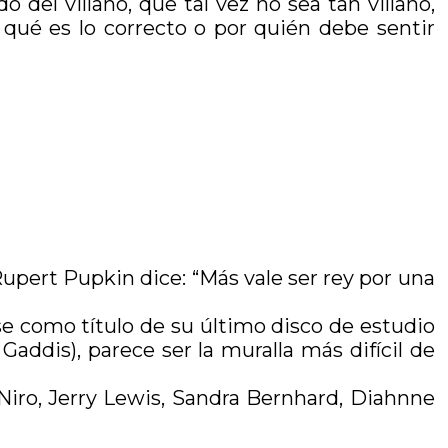
del villano, que tal vez no sea tan villano,
 qué es lo correcto o por quién debe sentir
Rupert Pupkin dice: “Más vale ser rey por una
se como título de su último disco de estudio
addis), parece ser la muralla más difícil de
Niro, Jerry Lewis, Sandra Bernhard, Diahnne