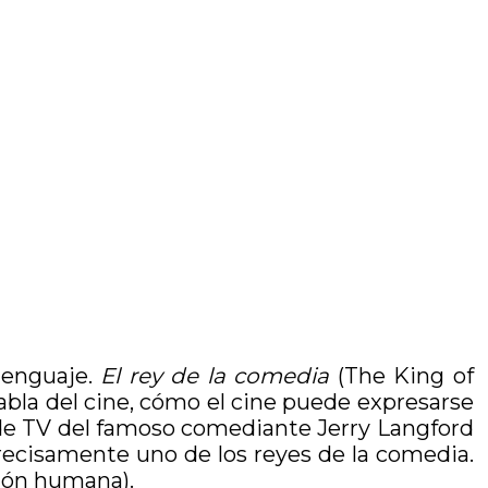
lenguaje.
El rey de la comedia
(The King of
abla del cine, cómo el cine puede expresarse
 de TV del famoso comediante Jerry Langford
 precisamente uno de los reyes de la comedia.
ción humana).