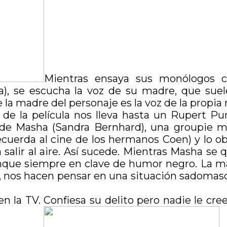
Mientras ensaya sus monólogos c
a), se escucha la voz de su madre, que suel
e la madre del personaje es la voz de la propi
de la película nos lleva hasta un Rupert Pum
a de Masha (Sandra Bernhard), una groupie m
ecuerda al cine de los hermanos Coen) y lo o
lir al aire. Así sucede. Mientras Masha se q
que siempre en clave de humor negro. La ma
ma, nos hacen pensar en una situación sadom
 la TV. Confiesa su delito pero nadie le cre