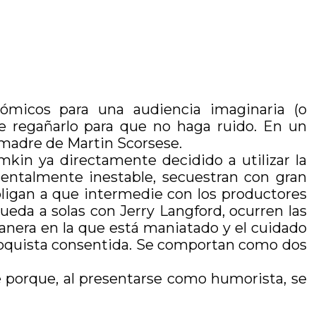
ómicos para una audiencia imaginaria (o
e regañarlo para que no haga ruido. En un
a madre de Martin Scorsese.
kin ya directamente decidido a utilizar la
entalmente inestable, secuestran con gran
bligan a que intermedie con los productores
ueda a solas con Jerry Langford, ocurren las
nera en la que está maniatado y el cuidado
asoquista consentida. Se comportan como dos
e porque, al presentarse como humorista, se