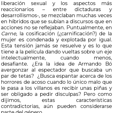
liberación sexual y los aspectos más
reaccionarios – entre dictaduras y
desarrollismos-, se mezclaban muchas veces
en híbridos que se subían a discursos que en
acciones no se reflejaban. Puntualmente, en
Carne
, la cosificación (¿carnificación?) de la
mujer es condenada y explotada por igual.
Esta tensión jamás se resuelve y es lo que
tiene a la película dando vueltas sobre un eje
intelectualmente, cuando menos,
desafiante. ¿Era la idea de Armando Bó
avergonzar al espectador que buscaba un
par de tetas? ¿Busca espantar acerca de los
horrores de acoso cuando lo único malo que
le pasa a los villanos es recibir unas piñas y
ser obligado a pedir disculpas? Pero como
dijimos, estas características
contradictorias, aún pueden considerarse
parte del género.