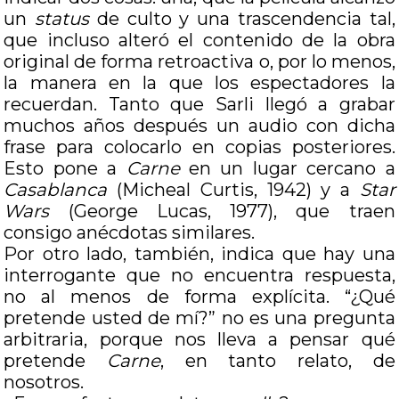
un
status
de culto y una trascendencia tal,
que incluso alteró el contenido de la obra
original de forma retroactiva o, por lo menos,
la manera en la que los espectadores la
recuerdan. Tanto que Sarli llegó a grabar
muchos años después un audio con dicha
frase para colocarlo en copias posteriores.
Esto pone a
Carne
en un lugar cercano a
Casablanca
(Micheal Curtis, 1942) y a
Star
Wars
(George Lucas, 1977), que traen
consigo anécdotas similares.
Por otro lado, también, indica que hay una
interrogante que no encuentra respuesta,
no al menos de forma explícita. “¿Qué
pretende usted de mí?” no es una pregunta
arbitraria, porque nos lleva a pensar qué
pretende
Carne
, en tanto relato, de
nosotros.