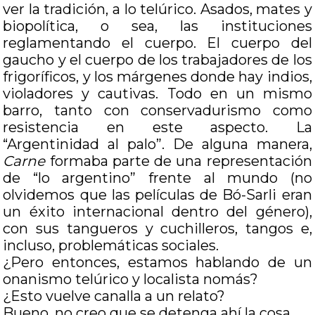
ver la tradición, a lo telúrico. Asados, mates y
biopolítica, o sea, las instituciones
reglamentando el cuerpo. El cuerpo del
gaucho y el cuerpo de los trabajadores de los
frigoríficos, y los márgenes donde hay indios,
violadores y cautivas. Todo en un mismo
barro, tanto con conservadurismo como
resistencia en este aspecto. La
“Argentinidad al palo”. De alguna manera,
Carne
formaba parte de una representación
de “lo argentino” frente al mundo (no
olvidemos que las películas de Bó-Sarli eran
un éxito internacional dentro del género),
con sus tangueros y cuchilleros, tangos e,
incluso, problemáticas sociales.
¿Pero entonces, estamos hablando de un
onanismo telúrico y localista nomás?
¿Esto vuelve canalla a un relato?
Bueno, no creo que se detenga ahí la cosa.