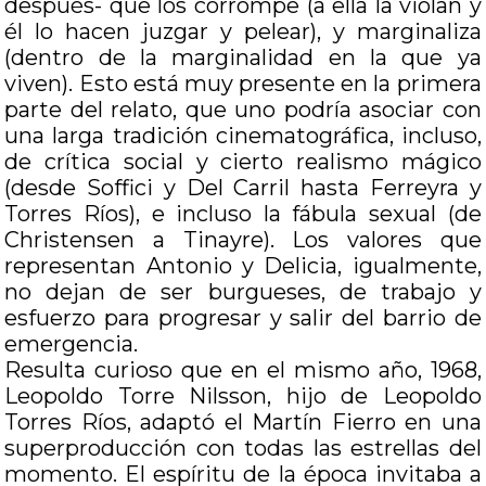
después- que los corrompe (a ella la violan y
él lo hacen juzgar y pelear), y marginaliza
(dentro de la marginalidad en la que ya
viven). Esto está muy presente en la primera
parte del relato, que uno podría asociar con
una larga tradición cinematográfica, incluso,
de crítica social y cierto realismo mágico
(desde Soffici y Del Carril hasta Ferreyra y
Torres Ríos), e incluso la fábula sexual (de
Christensen a Tinayre). Los valores que
representan Antonio y Delicia, igualmente,
no dejan de ser burgueses, de trabajo y
esfuerzo para progresar y salir del barrio de
emergencia.
Resulta curioso que en el mismo año, 1968,
Leopoldo Torre Nilsson, hijo de Leopoldo
Torres Ríos, adaptó el Martín Fierro en una
superproducción con todas las estrellas del
momento. El espíritu de la época invitaba a