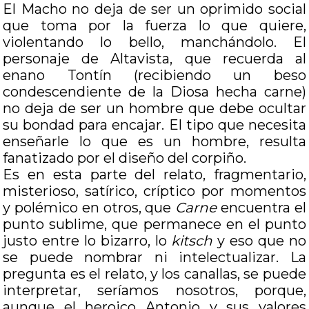
El Macho no deja de ser un oprimido social
que toma por la fuerza lo que quiere,
violentando lo bello, manchándolo. El
personaje de Altavista, que recuerda al
enano Tontín (recibiendo un beso
condescendiente de la Diosa hecha carne)
no deja de ser un hombre que debe ocultar
su bondad para encajar. El tipo que necesita
enseñarle lo que es un hombre, resulta
fanatizado por el diseño del corpiño.
Es en esta parte del relato, fragmentario,
misterioso, satírico, críptico por momentos
y polémico en otros, que
Carne
encuentra el
punto sublime, que permanece en el punto
justo entre lo bizarro, lo
kitsch
y eso que no
se puede nombrar ni intelectualizar. La
pregunta es el relato, y los canallas, se puede
interpretar, seríamos nosotros, porque,
aunque el heroico Antonio y sus valores