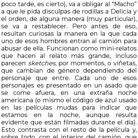
poco tarde, es cierto), va a obligar al “Macho”
a que le pida disculpas de rodillas a Delicia y
el orden, de alguna manera (muy particular),
se va a restablecer. Pero antes de eso,
resultan curiosas la manera en la que cada
uno de esos hombres entran al camión para
abusar de ella. Funcionan como mini-relatos
que hacen al relato más grande, incluso
parecen
sketches,
por momentos, o viñetas,
que cambian de género dependiendo del
personaje que entre. Cada uno de esos
personajes es presentado en un asado que
se come afuera, en una extraña noche
americana (o mismo el código de azul usado
en las películas mudas para indicar que
estamos en la noche, aunque resulta
evidente que están filmadas durante el día).
Esto contrasta con el resto de la película y,
sobre todo, con el interior del camión, que