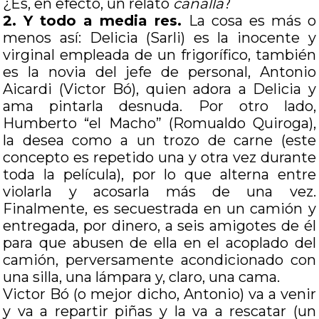
¿Es, en efecto, un relato
canalla
?
2. Y todo a media res.
La cosa es más o
menos así: Delicia (Sarli) es la inocente y
virginal empleada de un frigorífico, también
es la novia del jefe de personal, Antonio
Aicardi (Victor Bó), quien adora a Delicia y
ama pintarla desnuda. Por otro lado,
Humberto “el Macho” (Romualdo Quiroga),
la desea como a un trozo de carne (este
concepto es repetido una y otra vez durante
toda la película), por lo que alterna entre
violarla y acosarla más de una vez.
Finalmente, es secuestrada en un camión y
entregada, por dinero, a seis amigotes de él
para que abusen de ella en el acoplado del
camión, perversamente acondicionado con
una silla, una lámpara y, claro, una cama.
Victor Bó (o mejor dicho, Antonio) va a venir
y va a repartir piñas y la va a rescatar (un