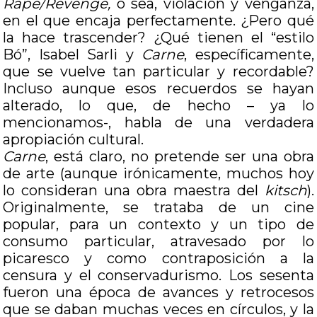
Rape/Revenge,
o sea, violación y venganza,
en el que encaja perfectamente. ¿Pero qué
la hace trascender? ¿Qué tienen el “estilo
Bó”, Isabel Sarli y
Carne
, específicamente,
que se vuelve tan particular y recordable?
Incluso aunque esos recuerdos se hayan
alterado, lo que, de hecho – ya lo
mencionamos-, habla de una verdadera
apropiación cultural.
Carne
, está claro, no pretende ser una obra
de arte (aunque irónicamente, muchos hoy
lo consideran una obra maestra del
kitsch
).
Originalmente, se trataba de un cine
popular, para un contexto y un tipo de
consumo particular, atravesado por lo
picaresco y como contraposición a la
censura y el conservadurismo. Los sesenta
fueron una época de avances y retrocesos
que se daban muchas veces en círculos, y la