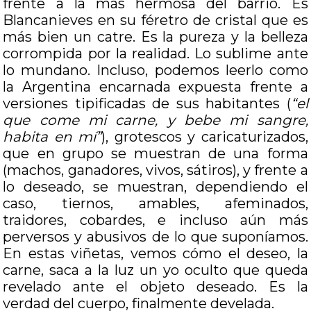
frente a la más hermosa del barrio. Es
Blancanieves en su féretro de cristal que es
más bien un catre. Es la pureza y la belleza
corrompida por la realidad. Lo sublime ante
lo mundano. Incluso, podemos leerlo como
la Argentina encarnada expuesta frente a
versiones tipificadas de sus habitantes (
“el
que come mi carne, y bebe mi sangre,
habita en mí”
), grotescos y caricaturizados,
que en grupo se muestran de una forma
(machos, ganadores, vivos, sátiros), y frente a
lo deseado, se muestran, dependiendo el
caso, tiernos, amables, afeminados,
traidores, cobardes, e incluso aún más
perversos y abusivos de lo que suponíamos.
En estas viñetas, vemos cómo el deseo, la
carne, saca a la luz un yo oculto que queda
revelado ante el objeto deseado. Es la
verdad del cuerpo, finalmente develada.