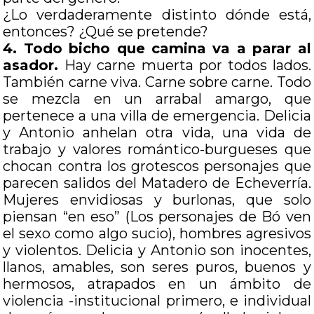
¿Lo verdaderamente distinto dónde está,
entonces? ¿Qué se pretende?
4. Todo bicho que camina va a parar al
asador.
Hay carne muerta por todos lados.
También carne viva. Carne sobre carne. Todo
se mezcla en un arrabal amargo, que
pertenece a una villa de emergencia. Delicia
y Antonio anhelan otra vida, una vida de
trabajo y valores romántico-burgueses que
chocan contra los grotescos personajes que
parecen salidos del Matadero de Echeverría.
Mujeres envidiosas y burlonas, que solo
piensan “en eso” (Los personajes de Bó ven
el sexo como algo sucio), hombres agresivos
y violentos. Delicia y Antonio son inocentes,
llanos, amables, son seres puros, buenos y
hermosos, atrapados en un ámbito de
violencia -institucional primero, e individual