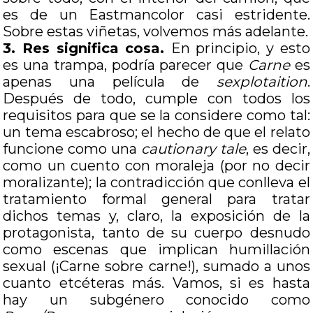
es de un Eastmancolor casi estridente.
Sobre estas viñetas, volvemos más adelante.
3. Res significa cosa.
En principio, y esto
es una trampa, podría parecer que
Carne
es
apenas una película de
sexplotaition
.
Después de todo, cumple con todos los
requisitos para que se la considere como tal:
un tema escabroso; el hecho de que el relato
funcione como una
cautionary tale
, es decir,
como un cuento con moraleja (por no decir
moralizante); la contradicción que conlleva el
tratamiento formal general para tratar
dichos temas y, claro, la exposición de la
protagonista, tanto de su cuerpo desnudo
como escenas que implican humillación
sexual (¡Carne sobre carne!), sumado a unos
cuanto etcéteras más. Vamos, si es hasta
hay un subgénero conocido como