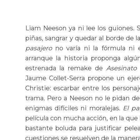
Liam Neeson ya ni lee los guiones.
piñas, sangrar y quedar al borde de l
pasajero
no varía ni la fórmula ni
arranque la historia proponga algú
estrenada la remake de
Asesinato
Jaume Collet-Serra propone un ejerc
Christie: escarbar entre los persona
trama. Pero a Neeson no le pidan de
enigmas difíciles ni moralejas.
El pa
película con mucha acción, en la que
bastante boluda para justificar pelea
cuestiones se resuelven de la manera