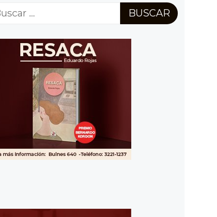
scar: