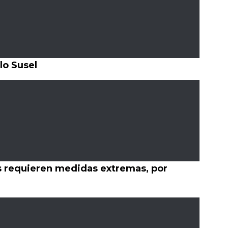
lo Susel
s requieren medidas extremas, por