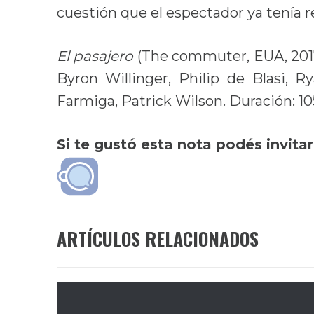
cuestión que el espectador ya tenía r
El pasajero
(The commuter, EUA, 2017
Byron Willinger, Philip de Blasi, 
Farmiga
,
Patrick Wilson
. Duración: 1
Si te gustó esta nota podés invita
ARTÍCULOS RELACIONADOS