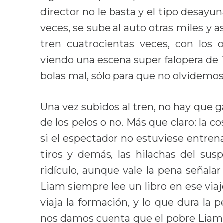
director no le basta y el tipo desayun
veces, se sube al auto otras miles y a
tren cuatrocientas veces, con los 
viendo una escena super falopera de
bolas mal, sólo para que no olvidemo
Una vez subidos al tren, no hay que ga
de los pelos o no. Más que claro: la c
si el espectador no estuviese entrena
tiros y demás, las hilachas del sus
ridículo, aunque vale la pena señalar
Liam siempre lee un libro en ese viaj
viaja la formación, y lo que dura la 
nos damos cuenta que el pobre Liam la