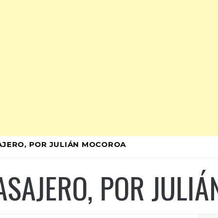
SAJERO, POR JULIÁN MOCOROA
PASAJERO, POR JULI