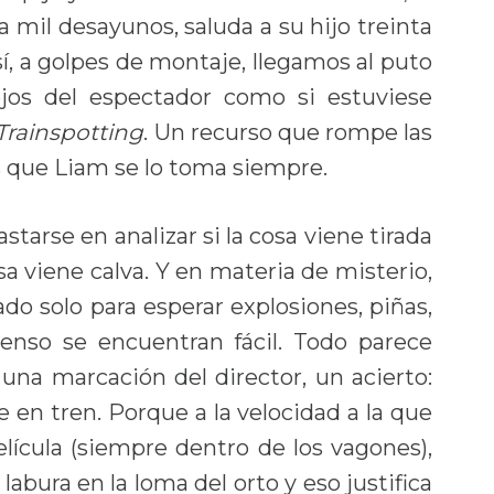
a mil desayunos, saluda a su hijo treinta
sí, a golpes de montaje, llegamos al puto
ojos del espectador como si estuviese
Trainspotting
. Un recurso que rompe las
s que Liam se lo toma siempre.
starse en analizar si la cosa viene tirada
osa viene calva. Y en materia de misterio,
do solo para esperar explosiones, piñas,
penso se encuentran fácil. Todo parece
 una marcación del director, un acierto:
e en tren. Porque a la velocidad a la que
película (siempre dentro de los vagones),
bura en la loma del orto y eso justifica