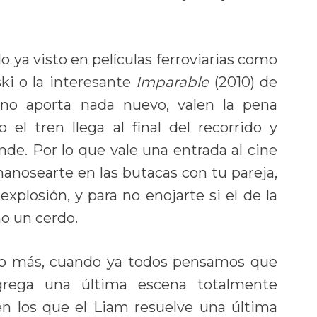
 ya visto en películas ferroviarias como
ki o la interesante
Imparable
(2010) de
no aporta nada nuevo, valen la pena
el tren llega al final del recorrido y
e. Por lo que vale una entrada al cine
anosearte en las butacas con tu pareja,
explosión, y para no enojarte si el de la
o un cerdo.
co más, cuando ya todos pensamos que
 agrega una última escena totalmente
n los que el Liam resuelve una última