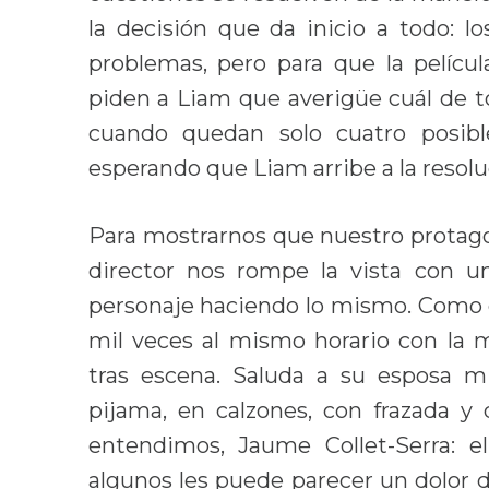
la decisión que da inicio a todo: l
problemas, pero para que la películ
piden a Liam que averigüe cuál de to
cuando quedan solo cuatro posibl
esperando que Liam arribe a la resolu
Para mostrarnos que nuestro protagoni
director nos rompe la vista con 
personaje haciendo lo mismo. Como
mil veces al mismo horario con la 
tras escena. Saluda a su esposa mi
pijama, en calzones, con frazada y 
entendimos, Jaume Collet-Serra: e
algunos les puede parecer un dolor de