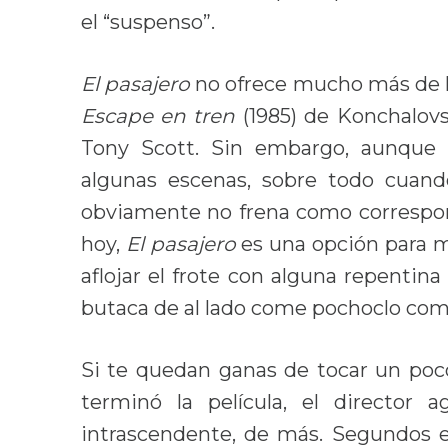
el “suspenso”.
El pasajero
no ofrece mucho más de lo
Escape en tren
(1985) de Konchalovs
Tony Scott. Sin embargo, aunque 
algunas escenas, sobre todo cuando 
obviamente no frena como correspond
hoy,
El pasajero
es una opción para m
aflojar el frote con alguna repentina 
butaca de al lado come pochoclo com
Si te quedan ganas de tocar un po
terminó la película, el director
intrascendente, de más. Segundos e