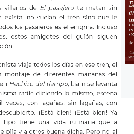
os villanos de
El pasajero
te matan sin
a exista, no vuelan el tren sino que le
dos los pasajeros es el enigma. Incluso
es, estos amigotes del guión siguen
ción.
sta viaja todos los días en ese tren, el
un montaje de diferentes mañanas del
 en
Hechizo del tiempo
, Liam se levanta
misma radio diciendo lo mismo, escena
l veces, con lagañas, sin lagañas, con
descubierto. ¡Está bien! ¡Está bien! Ya
l tipo tiene una vida rutinaria que a
 pija y a otros buena dicha. Pero no, al