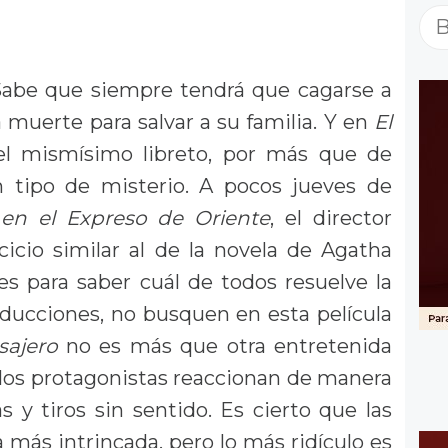
Bu
 Sabe que siempre tendrá que cagarse a
a muerte para salvar a su familia. Y en
El
 el mismísimo libreto, por más que de
n tipo de misterio. A pocos jueves de
 en el Expreso de Oriente
, el director
icio similar al de la novela de Agatha
jes para saber cuál de todos resuelve la
ducciones, no busquen en esta película
sajero
no es más que otra entretenida
 los protagonistas reaccionan de manera
s y tiros sin sentido. Es cierto que las
 más intrincada, pero lo más ridículo es