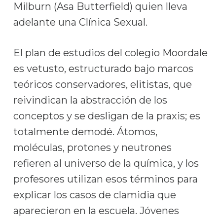
Milburn (Asa Butterfield) quien lleva
adelante una Clínica Sexual.
El plan de estudios del colegio Moordale
es vetusto, estructurado bajo marcos
teóricos conservadores, elitistas, que
reivindican la abstracción de los
conceptos y se desligan de la praxis; es
totalmente demodé. Átomos,
moléculas, protones y neutrones
refieren al universo de la química, y los
profesores utilizan esos términos para
explicar los casos de clamidia que
aparecieron en la escuela. Jóvenes