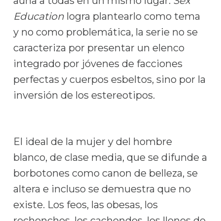
aúna a todas en un mismo lugar.
Sex
Education
logra plantearlo como tema
y no como problemática, la serie no se
caracteriza por presentar un elenco
integrado por jóvenes de facciones
perfectas y cuerpos esbeltos, sino por la
inversión de los estereotipos.
El ideal de la mujer y del hombre
blanco, de clase media, que se difunde a
borbotones como canon de belleza, se
altera e incluso se demuestra que no
existe. Los feos, las obesas, los
rechonchos, los cachondos, los llenos de