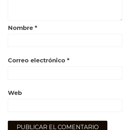
Nombre
*
Correo electrónico
*
Web