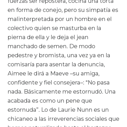
fuerzas ser repostera, cocina una torta
en forma de conejo, pero su simpatía es
malinterpretada por un hombre en el
colectivo quien se masturba en la
pierna de ella y le deja el jean
manchado de semen. De modo
pedestre y bromista, una vez ya en la
comisaría para asentar la denuncia,
Aimee le dirá a Maeve –su amiga,
confidente y fiel consejera–: “No pasa
nada. Básicamente me estornudó. Una
acabada es como un pene que
estornuda”. Lo de Laurie Nunn es un
chicaneo a las irreverencias sociales que