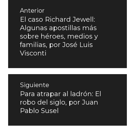
Navegación
de
Anterior
entradas
El caso Richard Jewell:
Entrada
Algunas apostillas más
anterior:
sobre héroes, medios y
familias, por José Luis
Visconti
Siguiente
Para atrapar al ladrón: El
Entrada
robo del siglo, por Juan
siguiente:
Pablo Susel