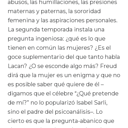
abusos, las humillaciones, las presiones
maternas y paternas, la sororidad
femenina y las aspiraciones personales.
La segunda temporada instala una
pregunta ingeniosa: ¿qué es lo que
tienen en común las mujeres? ¿Es el
goce suplementario del que tanto habla
Lacan? ¿O se esconde algo más? Freud
dirá que la mujer es un enigma y que no
es posible saber qué quiere de él –
digamos que el célebre “¿Qué pretende
de mí?” no lo popularizó Isabel Sarli,
sino el padre del psicoanálisis–. Lo
cierto es que la pregunta-abanico que