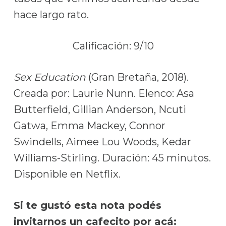
hace largo rato.
Calificación: 9/10
Sex Education
(Gran Bretaña, 2018).
Creada por: Laurie Nunn. Elenco: Asa
Butterfield, Gillian Anderson, Ncuti
Gatwa, Emma Mackey, Connor
Swindells, Aimee Lou Woods, Kedar
Williams-Stirling. Duración: 45 minutos.
Disponible en Netflix.
Si te gustó esta nota podés
invitarnos un cafecito por acá: