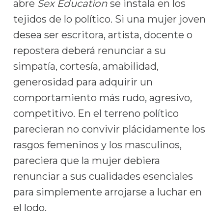
abre
Sex Education
se instala en los
tejidos de lo político. Si una mujer joven
desea ser escritora, artista, docente o
repostera deberá renunciar a su
simpatía, cortesía, amabilidad,
generosidad para adquirir un
comportamiento más rudo, agresivo,
competitivo. En el terreno político
parecieran no convivir plácidamente los
rasgos femeninos y los masculinos,
pareciera que la mujer debiera
renunciar a sus cualidades esenciales
para simplemente arrojarse a luchar en
el lodo.