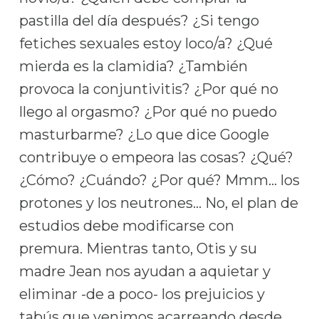
pastilla del día después? ¿Si tengo
fetiches sexuales estoy loco/a? ¿Qué
mierda es la clamidia? ¿También
provoca la conjuntivitis? ¿Por qué no
llego al orgasmo? ¿Por qué no puedo
masturbarme? ¿Lo que dice Google
contribuye o empeora las cosas? ¿Qué?
¿Cómo? ¿Cuándo? ¿Por qué? Mmm… los
protones y los neutrones… No, el plan de
estudios debe modificarse con
premura. Mientras tanto, Otis y su
madre Jean nos ayudan a aquietar y
eliminar -de a poco- los prejuicios y
tabús que venimos acarreando desde