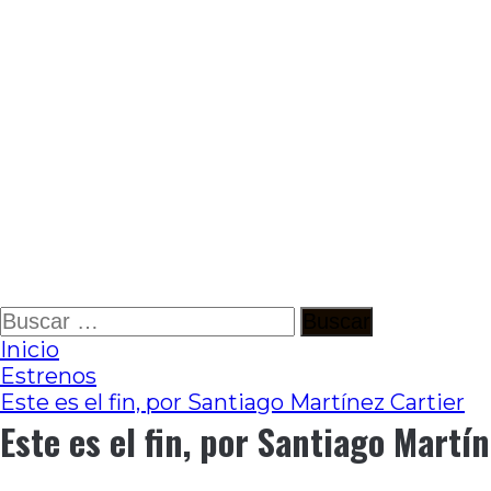
Ir
Buscar:
al
Inicio
contenido
Estrenos
Este es el fin, por Santiago Martínez Cartier
Este es el fin, por Santiago Martí