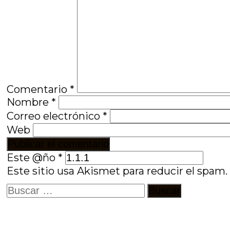
Comentario
*
Nombre
*
Correo electrónico
*
Web
Este @ño
*
Este sitio usa Akismet para reducir el spam
Buscar: