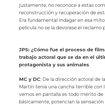
justamente, no reconoce a estas comu
reconstrucción y recuperación de esta
Era fundamental indagar en esa mitolo
película no se la devorase el reclamo p
JPS: ¿Cómo fue el proceso de film
trabajo actoral que se da en el últ
protagonista y sus animales
.
MC y DC
: De la dirección actoral de 
Martín tenía una cancha terrible con 
vemos en pantalla es todo mérito de M
básicamente, potencian la sensación