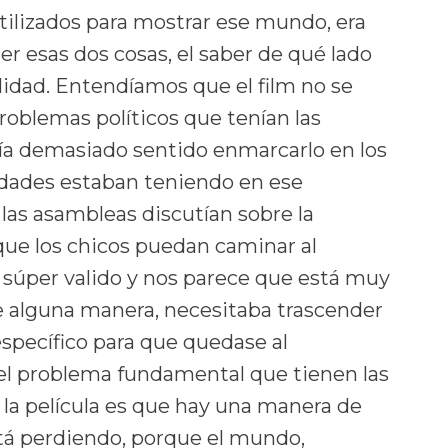
utilizados para mostrar ese mundo, era
er esas dos cosas, el saber de qué lado
idad. Entendíamos que el film no se
problemas políticos que tenían las
a demasiado sentido enmarcarlo en los
dades estaban teniendo en ese
las asambleas discutían sobre la
que los chicos puedan caminar al
o súper valido y nos parece que está muy
de alguna manera, necesitaba trascender
specífico para que quedase al
 el problema fundamental que tienen las
la película es que hay una manera de
tá perdiendo, porque el mundo,