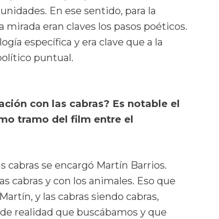
nidades. En ese sentido, para la
 mirada eran claves los pasos poéticos.
gía específica y era clave que a la
olítico puntual.
ación con las cabras? Es notable el
imo tramo del film entre el
las cabras se encargó Martín Barrios.
las cabras y con los animales. Eso que
artín, y las cabras siendo cabras,
 de realidad que buscábamos y que