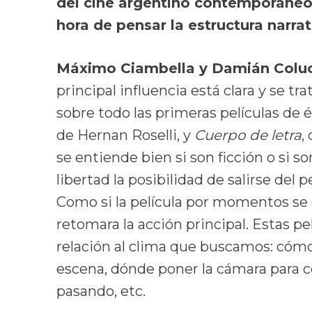
del cine argentino contemporáneo 
hora de pensar la estructura narrat
Máximo Ciambella y Damián Colu
principal influencia está clara y se tr
sobre todo las primeras películas de
de Hernan Roselli, y
Cuerpo de letra
,
se entiende bien si son ficción o si s
libertad la posibilidad de salirse del 
Como si la película por momentos se 
retomara la acción principal. Estas p
relación al clima que buscamos: cómo
escena, dónde poner la cámara para c
pasando, etc.