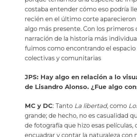
costaba entender cómo eso podría lleg
recién en el último corte apareciero
algo más presente. Con los primeros 
narración de la historia más individu
fuimos como encontrando el espacio 
colectivas y comunitarias
JPS: Hay algo en relación a lo visu
de Lisandro Alonso. ¿Fue algo cons
MC y DC
: Tanto
La libertad
, como
Lo
grande; de hecho, no es casualidad q
de fotografía que hizo esas películas,
encuadrar y contar la naturaleza con m