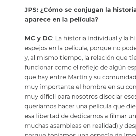
JPS: ¿Cómo se conjugan la historia 
aparece en la película?
MC y DC
: La historia individual y la
espejos en la película, porque no po
y, al mismo tiempo, la relación que t
funcionar como el reflejo de algún esp
que hay entre Martín y su comunidad
muy importante el hombre en su com
muy difícil para nosotros disociar es
queríamos hacer una película que die
esa libertad de dedicarnos a filmar 
muchas asambleas en realidad) y desp
porque teníamos una especie de impul