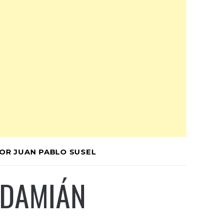
POR JUAN PABLO SUSEL
 DAMIÁN