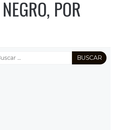
 NEGRO, POR
scar: