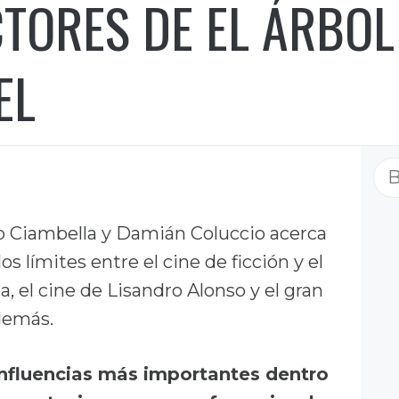
CTORES DE EL ÁRBOL
EL
Bu
 Ciambella y Damián Coluccio acerca
los límites entre el cine de ficción y el
ca, el cine de Lisandro Alonso y el gran
demás.
influencias más importantes dentro