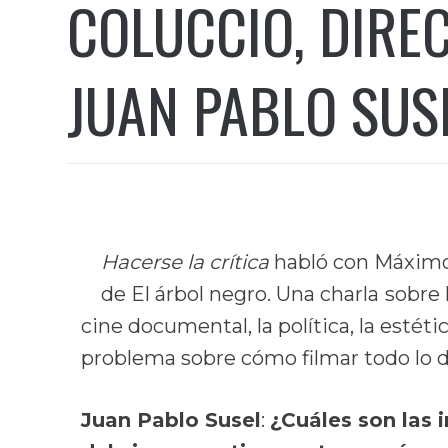
COLUCCIO, DIRE
JUAN PABLO SUS
Hacerse la crítica
habló con Máximo
de El árbol negro. Una charla
sobre 
cine documental, la política, la estéti
problema sobre cómo filmar todo lo 
Juan Pablo Susel
:
¿Cuáles son las 