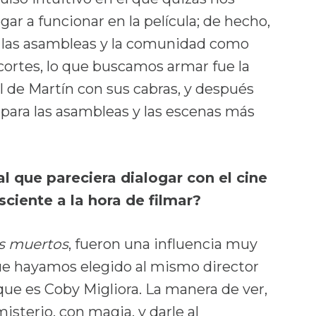
ar a funcionar en la película; de hecho,
n las asambleas y la comunidad como
cortes, lo que buscamos armar fue la
al de Martín con sus cabras, y después
para las asambleas y las escenas más
al que pareciera dialogar con el cine
ciente a la hora de filmar?
s muertos
, fueron una influencia muy
ue hayamos elegido al mismo director
 que es Coby Migliora. La manera de ver,
isterio, con magia, y darle al