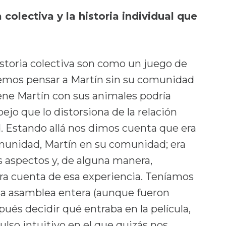
colectiva y la historia individual que
 historia colectiva son como un juego de
demos pensar a Martín sin su comunidad
iene Martín con sus animales podría
ejo que lo distorsiona de la relación
. Estando allá nos dimos cuenta que era
unidad, Martín en su comunidad; era
os aspectos y, de alguna manera,
ra cuenta de esa experiencia. Teníamos
una asamblea entera (aunque fueron
ués decidir qué entraba en la película,
so intuitivo en el que quizás nos