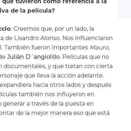
que tuvieron como referencia a la
iva de la película?
ccio
: Creemos que, por un lado, la
ata de Lisandro Alonso. Nos influenciaron
 él. También fueron importantes
Mauro
,
 de
Julián D´angiolillo
. Películas que no
on documentales, y que tratan con cierta
personaje que lleva la acción adelante.
expandiera hacia otros lados y después
elículas también nos influyeron en
 generar a través de la puesta en
ontar de la mejor manera eso que está