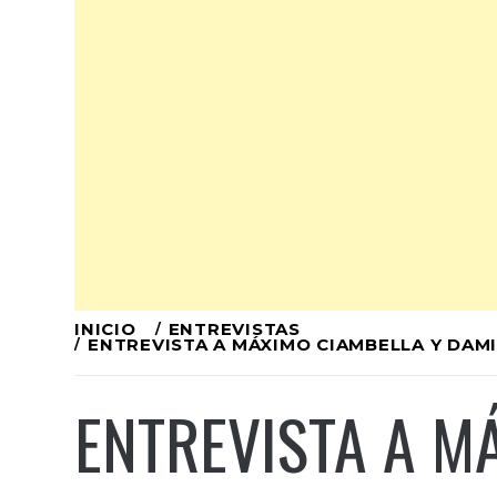
Ir
INICIO
ENTREVISTAS
ENTREVISTA A MÁXIMO CIAMBELLA Y DAMI
al
contenido
ENTREVISTA A M