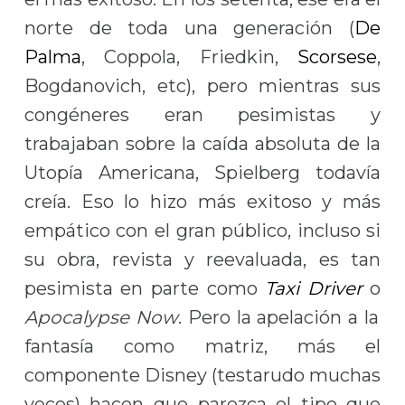
norte de toda una generación (
De
Palma
, Coppola, Friedkin,
Scorsese
,
Bogdanovich, etc), pero mientras sus
congéneres eran pesimistas y
trabajaban sobre la caída absoluta de la
Utopía Americana, Spielberg todavía
creía. Eso lo hizo más exitoso y más
empático con el gran público, incluso si
su obra, revista y reevaluada, es tan
pesimista en parte como
Taxi Driver
o
Apocalypse Now
. Pero la apelación a la
fantasía como matriz, más el
componente Disney (testarudo muchas
veces) hacen que parezca el tipo que