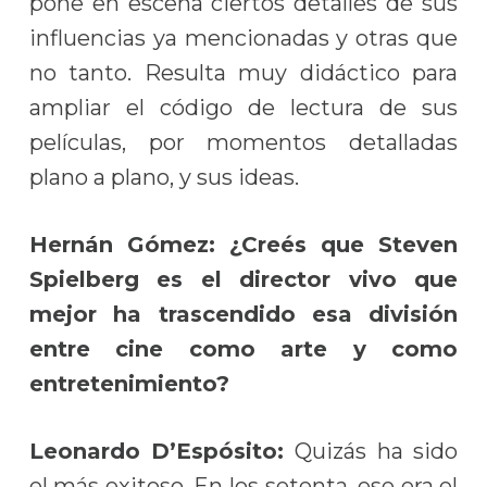
pone en escena ciertos detalles de sus
influencias ya mencionadas y otras que
no tanto. Resulta muy didáctico para
ampliar el código de lectura de sus
películas, por momentos detalladas
plano a plano, y sus ideas.
Hernán Gómez:
¿Creés que Steven
Spielberg es el director vivo que
mejor ha trascendido esa división
entre cine como arte y como
entretenimiento?
Leonardo D’Espósito:
Quizás ha sido
el más exitoso. En los setenta, ese era el