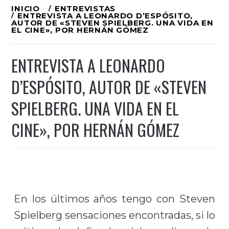
Ir
INICIO
ENTREVISTAS
ENTREVISTA A LEONARDO D’ESPÓSITO,
al
AUTOR DE «STEVEN SPIELBERG. UNA VIDA EN
EL CINE», POR HERNÁN GÓMEZ
contenido
ENTREVISTA A LEONARDO
D’ESPÓSITO, AUTOR DE «STEVEN
SPIELBERG. UNA VIDA EN EL
CINE», POR HERNÁN GÓMEZ
En los últimos años tengo con Steven
Spielberg sensaciones encontradas, si lo