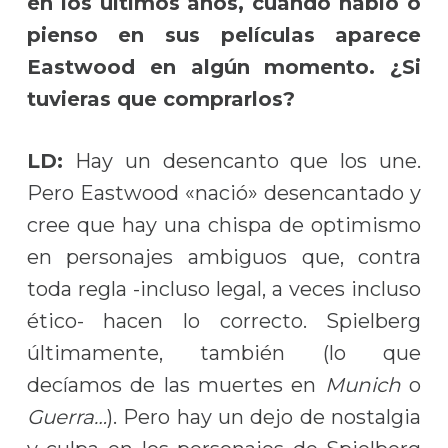
en los últimos años, cuando hablo o
pienso en sus películas aparece
Eastwood en algún momento. ¿Si
tuvieras que comprarlos?
LD:
Hay un desencanto que los une.
Pero Eastwood «nació» desencantado y
cree que hay una chispa de optimismo
en personajes ambiguos que, contra
toda regla -incluso legal, a veces incluso
ético- hacen lo correcto. Spielberg
últimamente, también (lo que
decíamos de las muertes en
Munich
o
Guerra…
). Pero hay un dejo de nostalgia