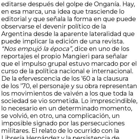
editarse después del golpe de Onganía. Hay,
en esa marca, una idea que trasciende lo
editorial y que señala la forma en que puede
observarse el devenir político de la
Argentina desde la aparente lateralidad que
puede implicar la edición de una revista
.
“Nos empujó la época”
, dice en uno de los
reportajes el propio Mangieri para señalar
que el impulso grupal estuvo marcado por el
curso de la política nacional e internacional.
De la efervescencia de los ’60 a la clausura
de los ’70, el personaje y su obra representan
los movimientos de vaivén a los que toda la
sociedad se vio sometida. Lo imprescindible,
lo necesario en un determinado momento,
se volvió, en otro, una complicación, un
imposible signado por las persecuciones
militares. El relato de lo ocurrido con la
Librería Hernández y la persistencia de