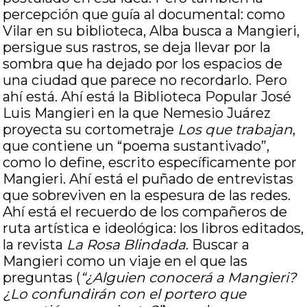
percepción que guía al documental: como
Vilar en su biblioteca, Alba busca a Mangieri,
persigue sus rastros, se deja llevar por la
sombra que ha dejado por los espacios de
una ciudad que parece no recordarlo. Pero
ahí está. Ahí está la Biblioteca Popular José
Luis Mangieri en la que Nemesio Juárez
proyecta su cortometraje
Los que trabajan
,
que contiene un “poema sustantivado”,
como lo define, escrito específicamente por
Mangieri. Ahí está el puñado de entrevistas
que sobreviven en la espesura de las redes.
Ahí está el recuerdo de los compañeros de
ruta artística e ideológica: los libros editados,
la revista
La Rosa Blindada
. Buscar a
Mangieri como un viaje en el que las
preguntas (
“¿Alguien conocerá a Mangieri?
¿Lo confundirán con el portero que