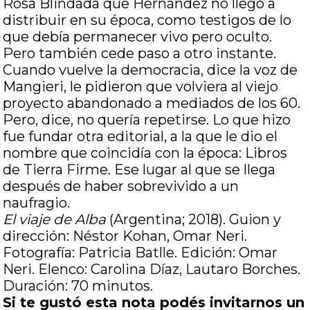
Rosa Blindada que Hernández no llegó a
distribuir en su época, como testigos de lo
que debía permanecer vivo pero oculto.
Pero también cede paso a otro instante.
Cuando vuelve la democracia, dice la voz de
Mangieri, le pidieron que volviera al viejo
proyecto abandonado a mediados de los 60.
Pero, dice, no quería repetirse. Lo que hizo
fue fundar otra editorial, a la que le dio el
nombre que coincidía con la época: Libros
de Tierra Firme. Ese lugar al que se llega
después de haber sobrevivido a un
naufragio.
El viaje de Alba
(Argentina; 2018). Guion y
dirección: Néstor Kohan, Omar Neri.
Fotografía: Patricia Batlle. Edición: Omar
Neri. Elenco: Carolina Díaz, Lautaro Borches.
Duración: 70 minutos.
Si te gustó esta nota podés invitarnos un