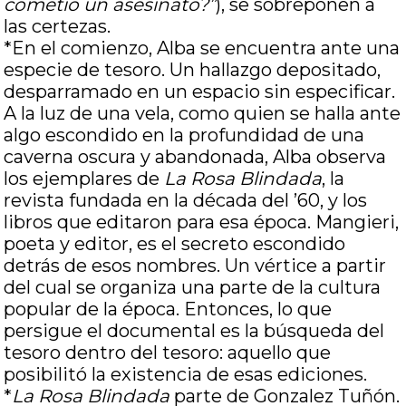
cometió un asesinato?”
), se sobreponen a
las certezas.
*En el comienzo, Alba se encuentra ante una
especie de tesoro. Un hallazgo depositado,
desparramado en un espacio sin especificar.
A la luz de una vela, como quien se halla ante
algo escondido en la profundidad de una
caverna oscura y abandonada, Alba observa
los ejemplares de
La Rosa Blindada
, la
revista fundada en la década del ’60, y los
libros que editaron para esa época. Mangieri,
poeta y editor, es el secreto escondido
detrás de esos nombres. Un vértice a partir
del cual se organiza una parte de la cultura
popular de la época. Entonces, lo que
persigue el documental es la búsqueda del
tesoro dentro del tesoro: aquello que
posibilitó la existencia de esas ediciones.
*
La Rosa Blindada
parte de Gonzalez Tuñón.