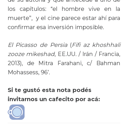
los capítulos: “el hombre vive en la
muerte”, y el cine parece estar ahí para
confirmar esa inversión imposible.
El Picasso de Persia
(
Fifi az khoshhali
zooze mikeshad
, EE.UU. / Irán / Francia,
2013), de Mitra Farahani, c/ Bahman
Mohassess, 96’.
Si te gustó esta nota podés
invitarnos un cafecito por acá: