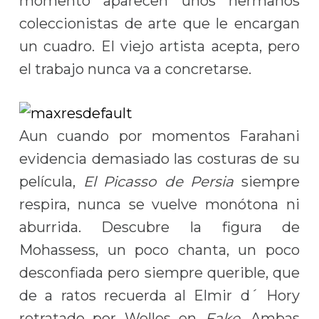
momento aparecen unos hermanos
coleccionistas de arte que le encargan
un cuadro. El viejo artista acepta, pero
el trabajo nunca va a concretarse.
Aun cuando por momentos Farahani
evidencia demasiado las costuras de su
película,
El Picasso de Persia
siempre
respira, nunca se vuelve monótona ni
aburrida. Descubre la figura de
Mohassess, un poco chanta, un poco
desconfiada pero siempre querible, que
de a ratos recuerda al Elmir d´ Hory
retratado por Welles en
Fake
. Ambas