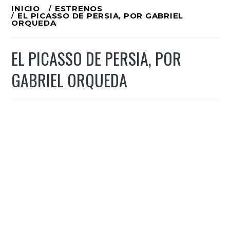
Ir
INICIO
ESTRENOS
EL PICASSO DE PERSIA, POR GABRIEL
al
ORQUEDA
contenido
EL PICASSO DE PERSIA, POR
GABRIEL ORQUEDA