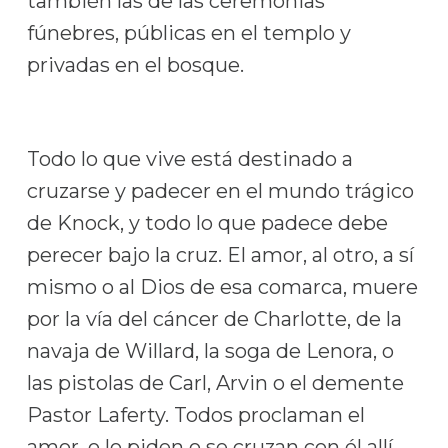
también las de las ceremonias
fúnebres, públicas en el templo y
privadas en el bosque.
Todo lo que vive está destinado a
cruzarse y padecer en el mundo trágico
de Knock, y todo lo que padece debe
perecer bajo la cruz. El amor, al otro, a sí
mismo o al Dios de esa comarca, muere
por la vía del cáncer de Charlotte, de la
navaja de Willard, la soga de Lenora, o
las pistolas de Carl, Arvin o el demente
Pastor Laferty. Todos proclaman el
amor, o lo piden o se cruzan con él allí