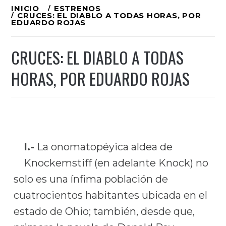
Ir
INICIO
ESTRENOS
CRUCES: EL DIABLO A TODAS HORAS, POR
al
EDUARDO ROJAS
contenido
CRUCES: EL DIABLO A TODAS
HORAS, POR EDUARDO ROJAS
I.-
La onomatopéyica aldea de
Knockemstiff (en adelante Knock) no
solo es una ínfima población de
cuatrocientos habitantes ubicada en el
estado de Ohio; también, desde que,