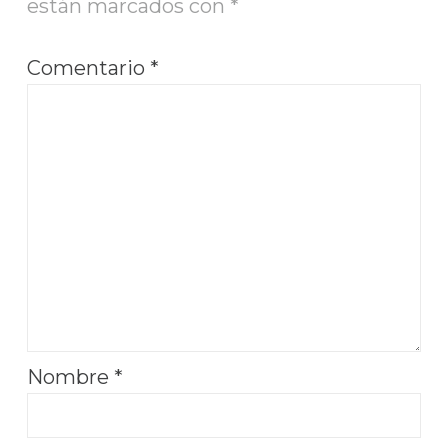
están marcados con
*
Comentario
*
Nombre
*