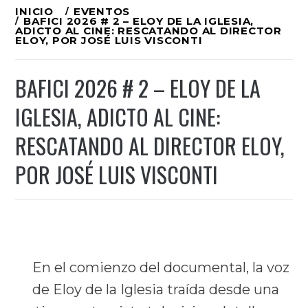
Ir
INICIO
EVENTOS
BAFICI 2026 # 2 – ELOY DE LA IGLESIA,
al
ADICTO AL CINE: RESCATANDO AL DIRECTOR
ELOY, POR JOSÉ LUIS VISCONTI
contenido
BAFICI 2026 # 2 – ELOY DE LA
IGLESIA, ADICTO AL CINE:
RESCATANDO AL DIRECTOR ELOY,
POR JOSÉ LUIS VISCONTI
En el comienzo del documental, la voz
de Eloy de la Iglesia traída desde una