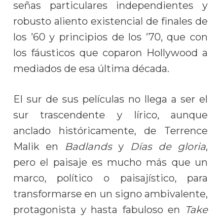
señas particulares independientes y
robusto aliento existencial de finales de
los ’60 y principios de los ’70, que con
los fáusticos que coparon Hollywood a
mediados de esa última década.
El sur de sus películas no llega a ser el
sur trascendente y lírico, aunque
anclado históricamente, de Terrence
Malik en
Badlands
y
Días de gloria
,
pero el paisaje es mucho más que un
marco, político o paisajístico, para
transformarse en un signo ambivalente,
protagonista y hasta fabuloso en
Take