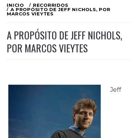
Ir
INICIO
RECORRIDOS
A PROPÓSITO DE JEFF NICHOLS, POR
al
MARCOS VIEYTES
contenido
A PROPÓSITO DE JEFF NICHOLS,
POR MARCOS VIEYTES
Jeff