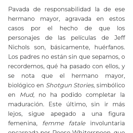
Pavada de responsabilidad la de ese
hermano mayor, agravada en estos
casos por el hecho de que los
personajes de las películas de Jeff
Nichols son, básicamente, huérfanos.
Los padres no están sin que sepamos, o
recordemos, qué ha pasado con ellos, y
se nota que el hermano mayor,
biológico en
Shotgun Stories
, simbólico
en
Mud
, no ha podido completar la
maduración. Este último, sin ir más
lejos, sigue apegado a una figura
femenina,
femme fatale
involuntaria
encarnada por Reese Whiterspoon, que