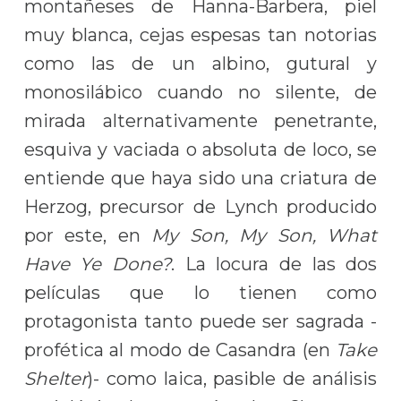
montañeses de Hanna-Barbera, piel
muy blanca, cejas espesas tan notorias
como las de un albino, gutural y
monosilábico cuando no silente, de
mirada alternativamente penetrante,
esquiva y vaciada o absoluta de loco, se
entiende que haya sido una criatura de
Herzog, precursor de Lynch producido
por este, en
My Son, My Son, What
Have Ye Done?
. La locura de las dos
películas que lo tienen como
protagonista tanto puede ser sagrada -
profética al modo de Casandra (en
Take
Shelter
)- como laica, pasible de análisis