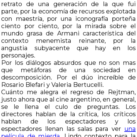
retrato de una generación de la que fui
parte, por la economía de recursos explotada
con maestría, por una iconografía porteña
ciento por ciento, por la mirada sobre el
mundo grasa de Armani característica del
contexto menemista reinante, por la
angustia subyacente que hay en los
personajes.
Por los diálogos absurdos que no son mas
que metáforas de una sociedad en
descomposición. Por el dúo increíble de
Rosario Blefari y Valeria Bertucelli.
Cuánto me alegra el regreso de Rejtman,
justo ahora que al cine argentino, en general,
se le llena el culo de preguntas. Los
directores hablan de la crítica, los críticos
hablan de los espectadores y los
espectadores llenan las salas para ver
una
película de mierda
. Lindo contexto para la