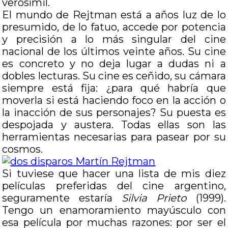
verosímil.
El mundo de Rejtman está a años luz de lo
presumido, de lo fatuo, accede por potencia
y precisión a lo más singular del cine
nacional de los últimos veinte años. Su cine
es concreto y no deja lugar a dudas ni a
dobles lecturas. Su cine es ceñido, su cámara
siempre está fija: ¿para qué habría que
moverla si está haciendo foco en la acción o
la inacción de sus personajes? Su puesta es
despojada y austera. Todas ellas son las
herramientas necesarias para pasear por su
cosmos.
Si tuviese que hacer una lista de mis diez
películas preferidas del cine argentino,
seguramente estaría
Silvia Prieto
(1999).
Tengo un enamoramiento mayúsculo con
esa película por muchas razones: por ser el