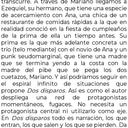
transcurre. A través de Mariano llegamos a
Ezequiel, su hermano, que tiene una especie
de acercamiento con Ana, una chica de un
restaurante de comidas rápidas a la que en
realidad conoció en la fiesta de cumpleaños
de la prima de ella un tiempo antes. Su
prima es la que más adelante concreta un
trío (telo mediante) con el novio de Ana y un
punk seudomarginal, que tiene una madre
que se termina yendo a la costa con la
madre del pibe que se pega los dos
cuetazos, Mariano. Y así podríamos seguir en
el espiral infinito de situaciones que
propone
Dos disparos
. Así es como el autor
despliega una red de protagonistas
momentáneos, fugaces. No necesita un
protagonista central ni utilizarlo como eje.
En
Dos disparos
todo es narración, los que
entran, los que salen y los que se pierden. Da