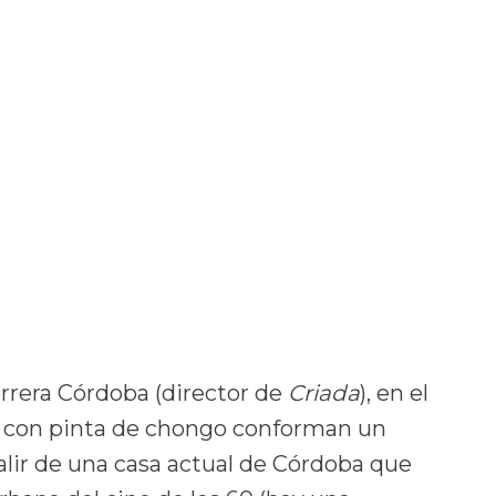
errera Córdoba (director de
Criada
), en el
o con pinta de chongo conforman un
salir de una casa actual de Córdoba que