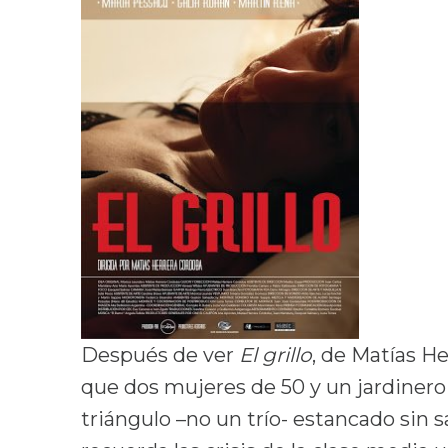
Después de ver
El grillo
, de Matías H
que dos mujeres de 50 y un jardiner
triángulo –no un trío- estancado sin 