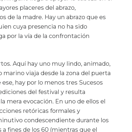
yores placeres del abrazo,
os de la madre. Hay un abrazo que es
guien cuya presencia no ha sido
a por la vía de la confrontación
ortos. Aquí hay uno muy lindo, animado,
o marino viaja desde la zona del puerta
 ese, hay por lo menos tres Sucesos
iciones del festival y resulta
la mera evocación. En uno de ellos el
cciones retóricas formales y
inutivo condescendiente durante los
 a fines de los 60 (mientras que el