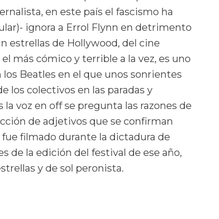
nalista, en este país el fascismo ha
lar)- ignora a Errol Flynn en detrimento
n estrellas de Hollywood, del cine
el más cómico y terrible a la vez, es uno
los Beatles en el que unos sonrientes
e los colectivos en las paradas y
la voz en off se pregunta las razones de
cción de adjetivos que se confirman
ue filmado durante la dictadura de
 de la edición del festival de ese año,
trellas y de sol peronista.