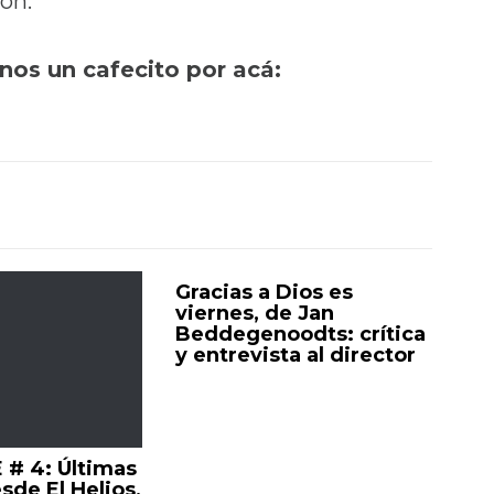
ón.
rnos un cafecito por acá:
Gracias a Dios es
viernes, de Jan
Beddegenoodts: crítica
y entrevista al director
E # 4: Últimas
sde El Helios,