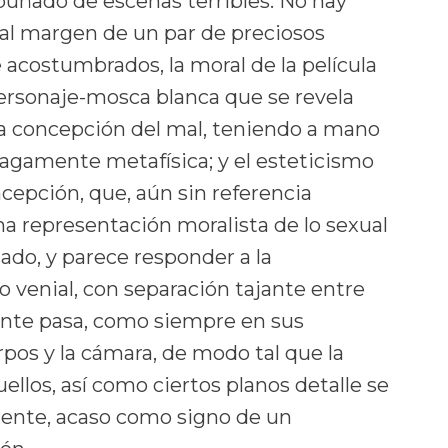
uñado de escenas terribles. No hay
al margen de un par de preciosos
 acostumbrados, la moral de la película
ersonaje-mosca blanca que se revela
a concepción del mal, teniendo a mano
agamente metafísica; y el esteticismo
ncepción, que, aún sin referencia
una representación moralista de lo sexual
ado, y parece responder a la
o venial, con separación tajante entre
ante pasa, como siempre en sus
erpos y la cámara, de modo tal que la
uellos, así como ciertos planos detalle se
amente, acaso como signo de un