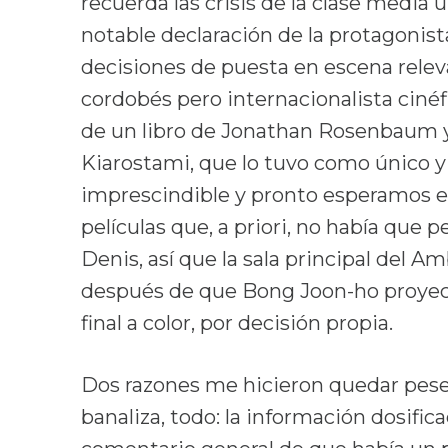
recuerda las crisis de la clase media 
notable declaración de la protagonista 
decisiones de puesta en escena releva
cordobés pero internacionalista cinéf
de un libro de Jonathan Rosenbaum
Kiarostami, que lo tuvo como único y b
imprescindible y pronto esperamos e
películas que, a priori, no había que 
Denis, así que la sala principal del
después de que Bong Joon-ho proye
final a color, por decisión propia.
Dos razones me hicieron quedar pese a
banaliza, todo: la información dosifica