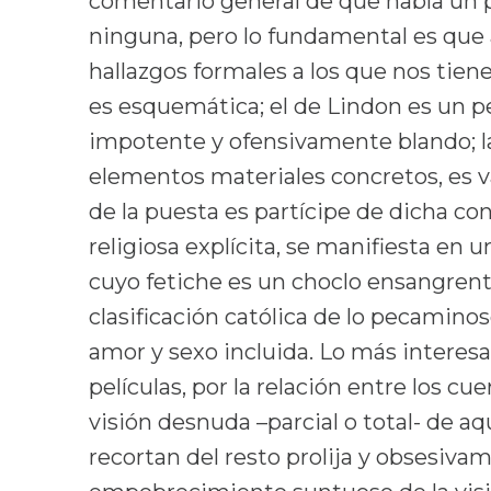
comentario general de que había un p
ninguna, pero lo fundamental es que 
hallazgos formales a los que nos tiene
es esquemática; el de Lindon es un p
impotente y ofensivamente blando; l
elementos materiales concretos, es v
de la puesta es partícipe de dicha co
religiosa explícita, se manifiesta en 
cuyo fetiche es un choclo ensangrent
clasificación católica de lo pecaminos
amor y sexo incluida. Lo más interes
películas, por la relación entre los cu
visión desnuda –parcial o total- de aq
recortan del resto prolija y obsesiv