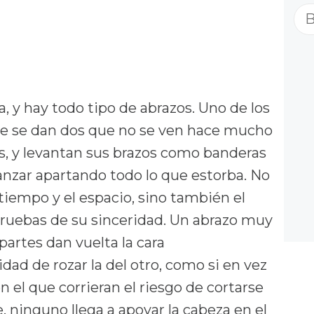
Bu
a, y hay todo tipo de abrazos. Uno de los
que se dan dos que no se ven hace mucho
jos, y levantan sus brazos como banderas
nzar apartando todo lo que estorba. No
 tiempo y el espacio, sino también el
pruebas de su sinceridad. Un abrazo muy
partes dan vuelta la cara
dad de rozar la del otro, como si en vez
 el que corrieran el riesgo de cortarse
, ninguno llega a apoyar la cabeza en el