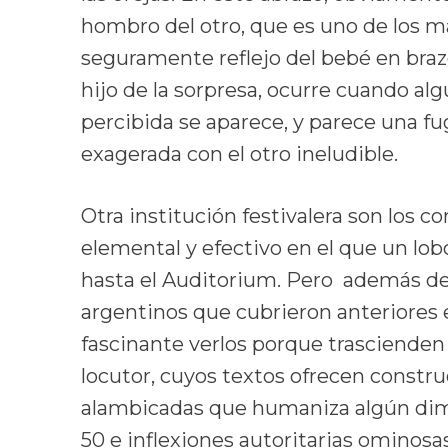
hombro del otro, que es uno de los ma
seguramente reflejo del bebé en braz
hijo de la sorpresa, ocurre cuando al
percibida se aparece, y parece una fug
exagerada con el otro ineludible.
Otra institución festivalera son los c
elemental y efectivo en el que un lob
hasta el Auditorium. Pero además de
argentinos que cubrieron anteriores ed
fascinante verlos porque trascienden 
locutor, cuyos textos ofrecen constru
alambicadas que humaniza algún dim
50 e inflexiones autoritarias ominosas