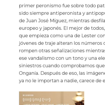
primer peronismo fue sobre todo pater
sido siempre antiperonista y antipopu
de Juan José Míguez, mientras desfila
europeo y japonés. El mejor de todos, 
que empieza como una de Lester con 
jóvenes de traje alteran los números d
rompen otras señalizaciones mientras 
ese vandalismo con un tono y una ele
siniestros cuando comprobamos que f
Onganía. Después de eso, las imágenes
ya no le importan a nadie, carece de es