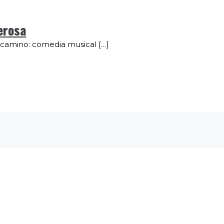
erosa
 camino: comedia musical […]