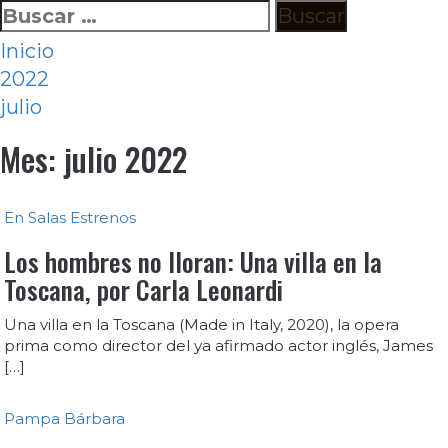
Ir
Buscar:
al
Inicio
contenido
2022
julio
Mes:
julio 2022
En Salas
Estrenos
Los hombres no lloran: Una villa en la
Toscana, por Carla Leonardi
Una villa en la Toscana (Made in Italy, 2020), la opera
prima como director del ya afirmado actor inglés, James
[…]
Pampa Bárbara