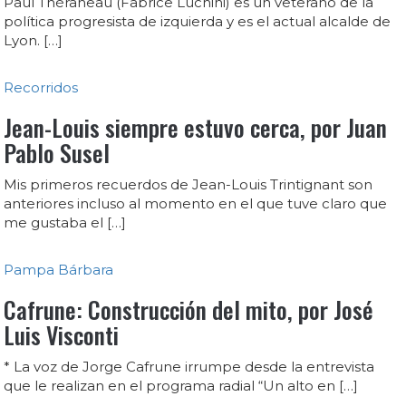
Paul Théraneau (Fabrice Luchini) es un veterano de la
política progresista de izquierda y es el actual alcalde de
Lyon. […]
Recorridos
Jean-Louis siempre estuvo cerca, por Juan
Pablo Susel
Mis primeros recuerdos de Jean-Louis Trintignant son
anteriores incluso al momento en el que tuve claro que
me gustaba el […]
Pampa Bárbara
Cafrune: Construcción del mito, por José
Luis Visconti
* La voz de Jorge Cafrune irrumpe desde la entrevista
que le realizan en el programa radial “Un alto en […]