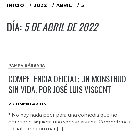
Ir
INICIO
2022
ABRIL
5
al
DÍA:
5 DE ABRIL DE 2022
contenido
PAMPA BÁRBARA
COMPETENCIA OFICIAL: UN MONSTRUO
SIN VIDA, POR JOSÉ LUIS VISCONTI
2 COMENTARIOS
* No hay nada peor para una comedia que no
generar ni siquiera una sonrisa aislada. Competencia
oficial cree dominar […]